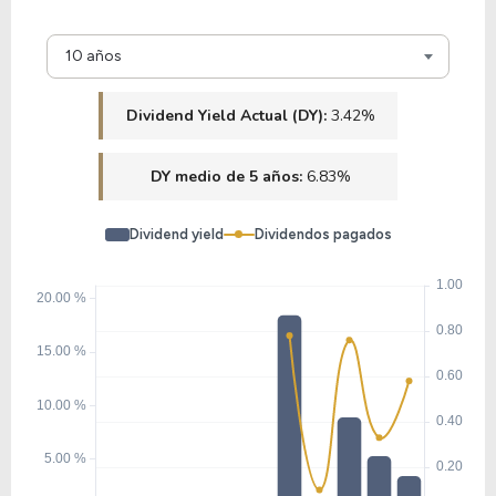
10 años
Dividend Yield Actual (DY):
3.42%
DY medio de 5 años:
6.83%
Dividend yield
Dividendos pagados