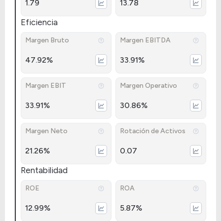
1.79
13.78
Eficiencia
Margen Bruto
Margen EBITDA
47.92%
33.91%
Margen EBIT
Margen Operativo
33.91%
30.86%
Margen Neto
Rotación de Activos
21.26%
0.07
Rentabilidad
ROE
ROA
12.99%
5.87%