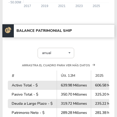
BALANCE PATRIMONIAL SHIP
anual
ARRASTRA EL CUADRO PARA VER MÁS DATOS
#
Últ. 12M
2025
Activo Total - $
639.98 Millones
606.58 Millo
Pasivo Total - $
350.70 Millones
325.20 Millo
Deuda a Largo Plazo - $
319.72 Millones
235.22 Millo
Patrimonio Neto - $
289.28 Millones
281.38 Millo