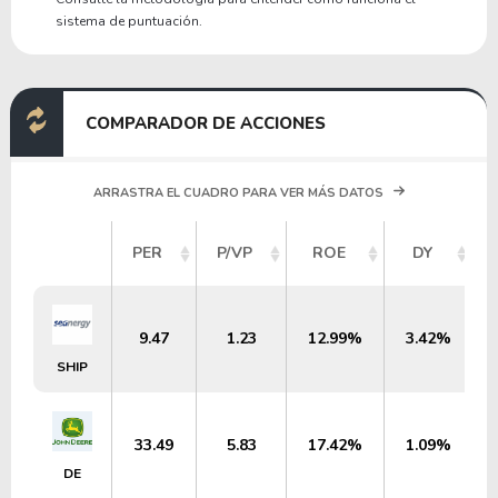
sistema de puntuación.
COMPARADOR DE ACCIONES
ARRASTRA EL CUADRO PARA VER MÁS DATOS
PER
P/VP
ROE
DY
9.47
1.23
12.99%
3.42%
SHIP
33.49
5.83
17.42%
1.09%
DE