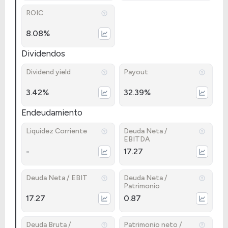
ROIC
8.08%
Dividendos
Dividend yield
Payout
3.42%
32.39%
Endeudamiento
Liquidez Corriente
Deuda Neta /
EBITDA
-
17.27
Deuda Neta / EBIT
Deuda Neta /
Patrimonio
17.27
0.87
Deuda Bruta /
Patrimonio neto /