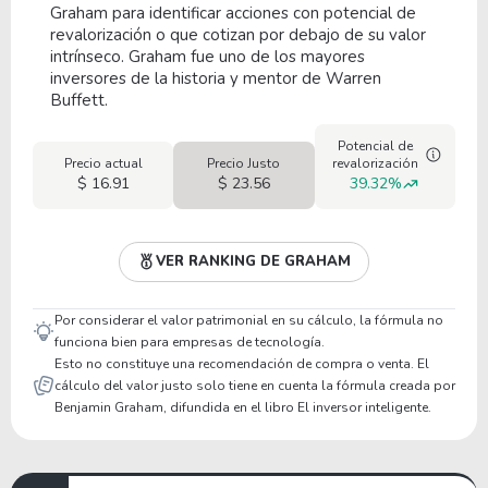
Graham para identificar acciones con potencial de
revalorización o que cotizan por debajo de su valor
intrínseco. Graham fue uno de los mayores
inversores de la historia y mentor de Warren
Buffett.
Potencial de
Precio actual
Precio Justo
revalorización
$ 16.91
$ 23.56
39.32%
VER RANKING DE GRAHAM
Por considerar el valor patrimonial en su cálculo, la fórmula no
funciona bien para empresas de tecnología.
Esto no constituye una recomendación de compra o venta. El
cálculo del valor justo solo tiene en cuenta la fórmula creada por
Benjamin Graham, difundida en el libro El inversor inteligente.