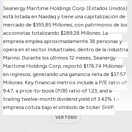
Seanergy Maritime Holdings Corp. (Estados Unidos)
está listada en Nasdaq y tiene una capitalización de
mercado de $355.85 Millones, con patrimonio de los
accionistas totalizando $289.28 Millones.
La
empresa emplea aproximadamente 38 personas y
opera en el sector Industriales, dentro de la industria
Marino.
Durante los últimos 12 meses, Seanergy
Maritime Holdings Corp. reportó $176.74 Millones
en ingresos, generando una ganancia neta de $37.57
Millones.
Key financial metrics include a P/E ratio of
9.47, a price-to-book (P/B) ratio of 1.23, and a
trailing twelve-month dividend yield of 3.42%.
La
empresa cotiza bajo el símbolo de ticker SHIP.
VER TODO