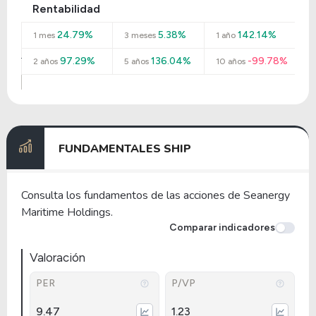
Rentabilidad
24.79%
5.38%
142.14%
1 mes
3 meses
1 año
97.29%
136.04%
-99.78%
2 años
5 años
10 años
FUNDAMENTALES SHIP
Consulta los fundamentos de las acciones de Seanergy
Maritime Holdings.
Comparar indicadores
Valoración
PER
P/VP
9.47
1.23