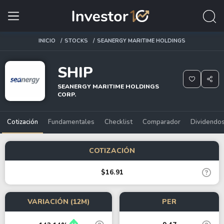
INICIO
STOCKS
SEANERGY MARITIME HOLDINGS
SHIP
SEANERGY MARITIME HOLDINGS
CORP.
Cotización
Fundamentales
Checklist
Comparador
Dividendo
COTIZACIÓN
$16.91
VARIACIÓN (12M)
PER