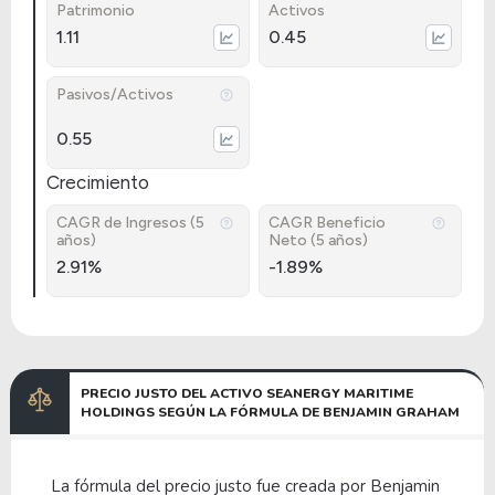
Patrimonio
Activos
1.11
0.45
Pasivos/Activos
0.55
Crecimiento
CAGR de Ingresos (5
CAGR Beneficio
años)
Neto (5 años)
2.91%
-1.89%
PRECIO JUSTO DEL ACTIVO SEANERGY MARITIME
HOLDINGS SEGÚN LA FÓRMULA DE BENJAMIN GRAHAM
La fórmula del precio justo fue creada por Benjamin