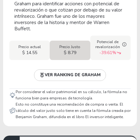
Graham para identificar acciones con potencial de
revalorización o que cotizan por debajo de su valor
intrínseco. Graham fue uno de los mayores
inversores de la historia y mentor de Warren
Buffett.
Potencial de
Precio actual
Precio Justo
revalorización
$ 14.55
$ 8.79
-39.61%
VER RANKING DE GRAHAM
Por considerar el valor patrimonial en su cálculo, la fórmula no
funciona bien para empresas de tecnología.
Esto no constituye una recomendación de compra o venta. El
cálculo del valor justo solo tiene en cuenta la fórmula creada por
Benjamin Graham, difundida en el libro El inversor inteligente.