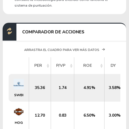
sistema de puntuación.
COMPARADOR DE ACCIONES
ARRASTRA EL CUADRO PARA VER MÁS DATOS
PER
P/VP
ROE
DY
35.36
1.74
4.91%
3.58%
SWBI
12.70
0.83
6.50%
3.00%
HOG