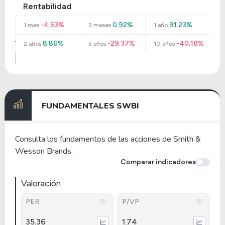
Rentabilidad
-4.53%
0.92%
91.23%
1 mes
3 meses
1 año
8.86%
-29.37%
-40.18%
2 años
5 años
10 años
FUNDAMENTALES SWBI
Consulta los fundamentos de las acciones de Smith &
Wesson Brands.
Comparar indicadores
Valoración
PER
P/VP
35.36
1.74