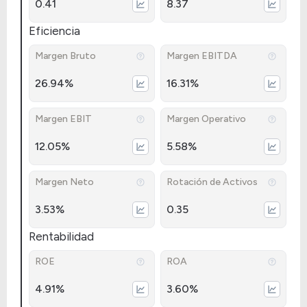
0.41
8.37
Eficiencia
Margen Bruto
Margen EBITDA
26.94%
16.31%
Margen EBIT
Margen Operativo
12.05%
5.58%
Margen Neto
Rotación de Activos
3.53%
0.35
Rentabilidad
ROE
ROA
4.91%
3.60%