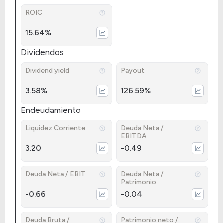
ROIC
15.64%
Dividendos
Dividend yield
Payout
3.58%
126.59%
Endeudamiento
Liquidez Corriente
Deuda Neta /
EBITDA
3.20
-0.49
Deuda Neta / EBIT
Deuda Neta /
Patrimonio
-0.66
-0.04
Deuda Bruta /
Patrimonio neto /