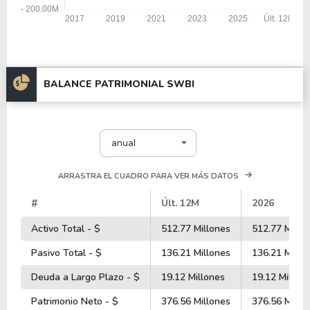
BALANCE PATRIMONIAL SWBI
anual
ARRASTRA EL CUADRO PARA VER MÁS DATOS
#
Últ. 12M
2026
Activo Total - $
512.77 Millones
512.77 Millo
Pasivo Total - $
136.21 Millones
136.21 Millo
Deuda a Largo Plazo - $
19.12 Millones
19.12 Millon
Patrimonio Neto - $
376.56 Millones
376.56 Millo