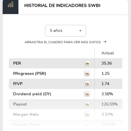
HISTORIAL DE INDICADORES SWBI
5 años
ARRASTRA EL CUADRO PARA VER MÁS DATOS
Actual
PER
35.36
P/Ingresos (PSR)
1.25
P/VP
1.74
Dividend yield (DY)
3.58%
Payout
126.59%
Margen Neto
3.53%
Margen Bruto
26.94%