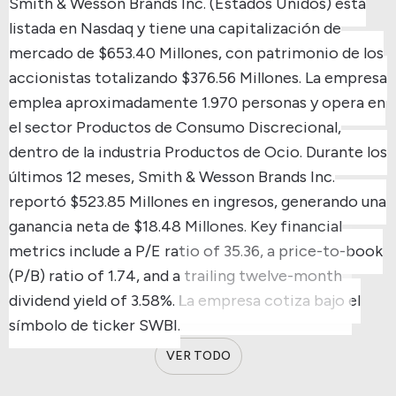
Smith & Wesson Brands Inc. (Estados Unidos) está
listada en Nasdaq y tiene una capitalización de
mercado de $653.40 Millones, con patrimonio de los
accionistas totalizando $376.56 Millones.
La empresa
emplea aproximadamente 1.970 personas y opera en
el sector Productos de Consumo Discrecional,
dentro de la industria Productos de Ocio.
Durante los
últimos 12 meses, Smith & Wesson Brands Inc.
reportó $523.85 Millones en ingresos, generando una
ganancia neta de $18.48 Millones.
Key financial
metrics include a P/E ratio of 35.36, a price-to-book
(P/B) ratio of 1.74, and a trailing twelve-month
dividend yield of 3.58%.
La empresa cotiza bajo el
símbolo de ticker SWBI.
VER TODO