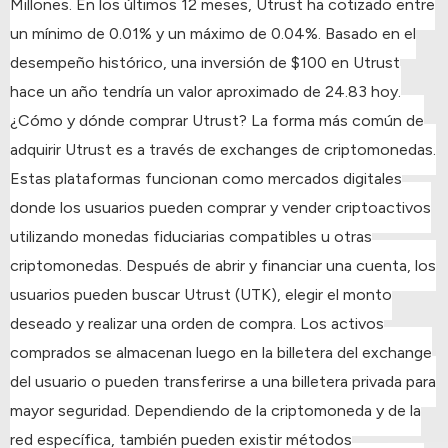
Millones.
En los últimos 12 meses, Utrust ha cotizado entre
un mínimo de 0.01% y un máximo de 0.04%.
Basado en el
desempeño histórico, una inversión de $100 en Utrust
hace un año tendría un valor aproximado de 24.83 hoy.
¿Cómo y dónde comprar Utrust?
La forma más común de
adquirir Utrust es a través de exchanges de criptomonedas.
Estas plataformas funcionan como mercados digitales
donde los usuarios pueden comprar y vender criptoactivos
utilizando monedas fiduciarias compatibles u otras
criptomonedas.
Después de abrir y financiar una cuenta, los
usuarios pueden buscar Utrust (UTK), elegir el monto
deseado y realizar una orden de compra.
Los activos
comprados se almacenan luego en la billetera del exchange
del usuario o pueden transferirse a una billetera privada para
mayor seguridad.
Dependiendo de la criptomoneda y de la
red específica, también pueden existir métodos