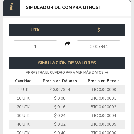
SIMULADOR DE COMPRA UTRUST
UTK
$
SIMULACIÓN DE VALORES
ARRASTRA EL CUADRO PARA VER MÁS DATOS
Cantidad
Precio en Dólares
Precio en Bitcoin
1 UTK
$ 0.007944
BTC 0.000000
10 UTK
$ 0.08
BTC 0.000001
20 UTK
$ 0.16
BTC 0.000002
30 UTK
$ 0.24
BTC 0.000004
40 UTK
$ 0.32
BTC 0.000005
50 UTK
$ 0.40
BTC 0.000006