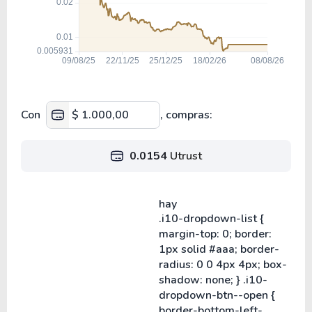
Con
, compras:
0.0154
Utrust
hay