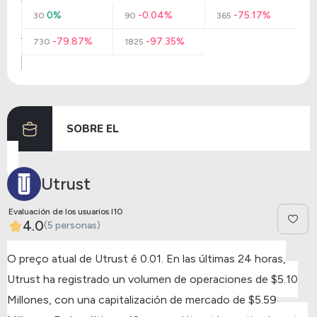
0%
-0.04%
-75.17%
30
90
365
-79.87%
-97.35%
730
1825
SOBRE EL
Utrust
Evaluación de los usuarios I10
4.0
(5 personas)
O preço atual de Utrust é 0.01.
En las últimas 24 horas,
Utrust ha registrado un volumen de operaciones de $5.10
Millones, con una capitalización de mercado de $5.59