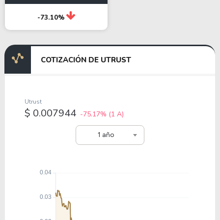
-73.10%
COTIZACIÓN DE UTRUST
Utrust
$ 0.007944
-75.17%
(1 A)
1 año