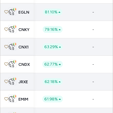
81.10%
-
EGLN
79.16%
-
CNKY
63.29%
-
CNX1
62.77%
-
CNDX
62.18%
-
JRXE
61.98%
-
EMIM