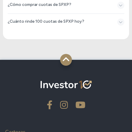
¿Cómo comprar cuotas de SPXP?
¿Cuánto rinde 100 cuotas de SPXP hoy?