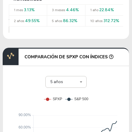
3.13%
4.46%
22.84%
1 mes
3 meses
1 año
49.55%
86.32%
312.72%
2 años
5 años
10 años
COMPARACIÓN DE SPXP CON ÍNDICES
5 años