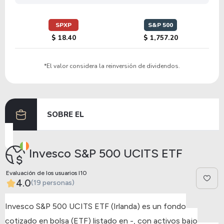
SPXP
S&P 500
$ 18.40
$ 1,757.20
*El valor considera la reinversión de dividendos.
SOBRE EL
Invesco S&P 500 UCITS ETF
Evaluación de los usuarios I10
4.0
(19 personas)
Invesco S&P 500 UCITS ETF (Irlanda) es un fondo
cotizado en bolsa (ETF) listado en -, con activos bajo