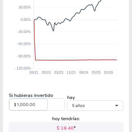
Si hubieras invertido
hay
5 años
hoy tendrías:
$ 18.40
*