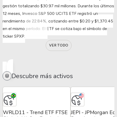
gestión totalizando $30.97 mil millones.
Durante los últimos
12 meses, Invesco S&P 500 UCITS ETF registró un
rendimiento de 22.84%, cotizando entre $0.20 y $1,370.45
en el mismo período.
El ETF se cotiza bajo el símbolo de
ticker SPXP.
VER TODO
Descubre más activos
WRLD11 - Trend ETF FTSE
JEPI - JPMorgan Eq