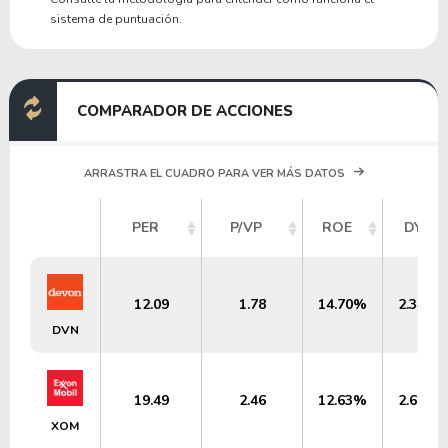
sistema de puntuación.
COMPARADOR DE ACCIONES
ARRASTRA EL CUADRO PARA VER MÁS DATOS
PER
P/VP
ROE
DY
12.09
1.78
14.70%
2.34%
DVN
19.49
2.46
12.63%
2.67%
XOM