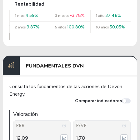
Rentabilidad
4.59%
-3.78%
37.46%
1 mes
3 meses
1 año
9.87%
100.80%
50.05%
2 años
5 años
10 años
FUNDAMENTALES DVN
Consulta los fundamentos de las acciones de Devon
Energy.
Comparar indicadores
Valoración
PER
P/VP
12.09
1.78