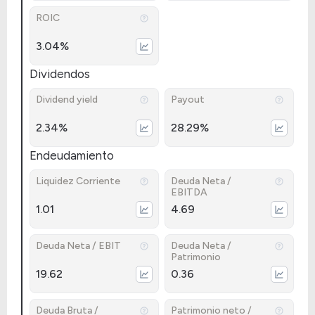
ROIC
3.04%
Dividendos
Dividend yield
Payout
2.34%
28.29%
Endeudamiento
Liquidez Corriente
Deuda Neta /
EBITDA
1.01
4.69
Deuda Neta / EBIT
Deuda Neta /
Patrimonio
19.62
0.36
Deuda Bruta /
Patrimonio neto /