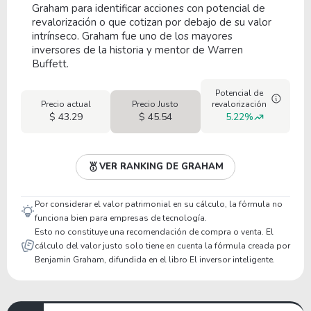
Graham para identificar acciones con potencial de
revalorización o que cotizan por debajo de su valor
intrínseco. Graham fue uno de los mayores
inversores de la historia y mentor de Warren
Buffett.
Potencial de
Precio actual
Precio Justo
revalorización
$ 43.29
$ 45.54
5.22%
VER RANKING DE GRAHAM
Por considerar el valor patrimonial en su cálculo, la fórmula no
funciona bien para empresas de tecnología.
Esto no constituye una recomendación de compra o venta. El
cálculo del valor justo solo tiene en cuenta la fórmula creada por
Benjamin Graham, difundida en el libro El inversor inteligente.