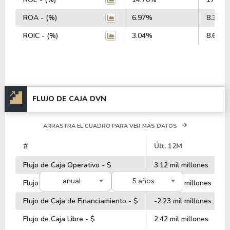
ROA - (%)
6.97%
8.36%
ROIC - (%)
3.04%
8.67%
FLUJO DE CAJA DVN
ARRASTRA EL CUADRO PARA VER MÁS DATOS
#
Últ. 12M
Flujo de Caja Operativo - $
3.12 mil millones
anual
5 años
Flujo de Caja de Inversiones - $
-3.61 mil millones
Flujo de Caja de Financiamiento - $
-2.23 mil millones
Flujo de Caja Libre - $
2.42 mil millones