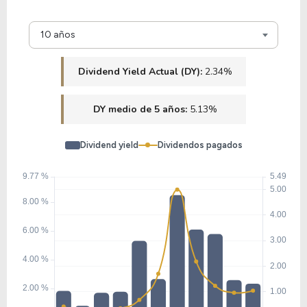
10 años
Dividend Yield Actual (DY):
2.34%
DY medio de 5 años:
5.13%
Dividend yield
Dividendos pagados