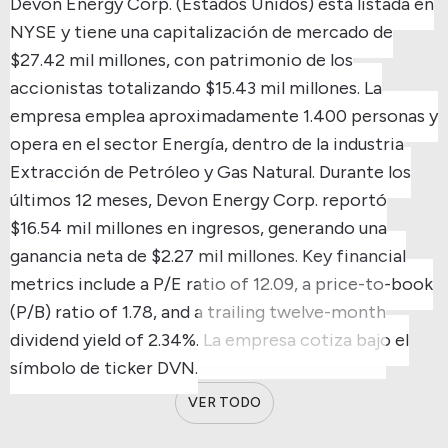
Devon Energy Corp. (Estados Unidos) está listada en
NYSE y tiene una capitalización de mercado de
$27.42 mil millones, con patrimonio de los
accionistas totalizando $15.43 mil millones.
La
empresa emplea aproximadamente 1.400 personas y
opera en el sector Energía, dentro de la industria
Extracción de Petróleo y Gas Natural.
Durante los
últimos 12 meses, Devon Energy Corp. reportó
$16.54 mil millones en ingresos, generando una
ganancia neta de $2.27 mil millones.
Key financial
metrics include a P/E ratio of 12.09, a price-to-book
(P/B) ratio of 1.78, and a trailing twelve-month
dividend yield of 2.34%.
La empresa cotiza bajo el
símbolo de ticker DVN.
VER TODO