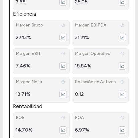
3.68
25.05
Eficiencia
Margen Bruto
Margen EBITDA
22.13%
31.21%
Margen EBIT
Margen Operativo
7.46%
18.84%
Margen Neto
Rotación de Activos
13.71%
0.12
Rentabilidad
ROE
ROA
14.70%
6.97%