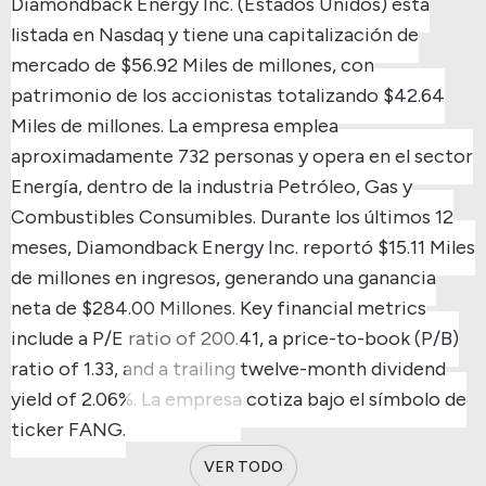
Diamondback Energy Inc. (Estados Unidos) está
listada en Nasdaq y tiene una capitalización de
mercado de $56.92 Miles de millones, con
patrimonio de los accionistas totalizando $42.64
Miles de millones.
La empresa emplea
aproximadamente 732 personas y opera en el sector
Energía, dentro de la industria Petróleo, Gas y
Combustibles Consumibles.
Durante los últimos 12
meses, Diamondback Energy Inc. reportó $15.11 Miles
de millones en ingresos, generando una ganancia
neta de $284.00 Millones.
Key financial metrics
include a P/E ratio of 200.41, a price-to-book (P/B)
ratio of 1.33, and a trailing twelve-month dividend
yield of 2.06%.
La empresa cotiza bajo el símbolo de
ticker FANG.
VER TODO