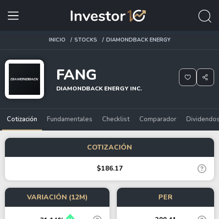
INICIO
STOCKS
DIAMONDBACK ENERGY
FANG
DIAMONDBACK ENERGY INC.
Cotización
Fundamentales
Checklist
Comparador
Dividendo
COTIZACIÓN
$186.17
VARIACIÓN (12M)
PER