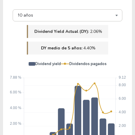
10 años
Dividend Yield Actual (DY):
2.06%
DY medio de 5 años:
4.40%
Dividend yield
Dividendos pagados