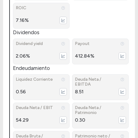
ROIC
7.16%
Dividendos
Dividend yield
Payout
2.06%
412.84%
Endeudamiento
Liquidez Corriente
Deuda Neta /
EBITDA
0.56
8.51
Deuda Neta / EBIT
Deuda Neta /
Patrimonio
54.29
0.30
Deuda Bruta /
Patrimonio neto /