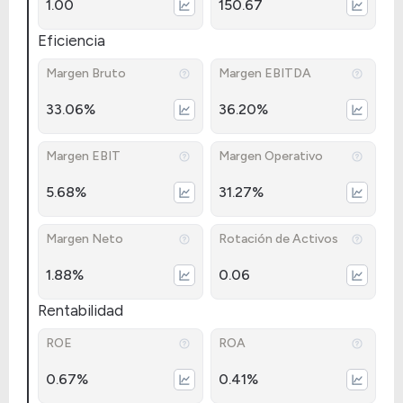
1.00
150.67
Eficiencia
Margen Bruto
Margen EBITDA
33.06%
36.20%
Margen EBIT
Margen Operativo
5.68%
31.27%
Margen Neto
Rotación de Activos
1.88%
0.06
Rentabilidad
ROE
ROA
0.67%
0.41%