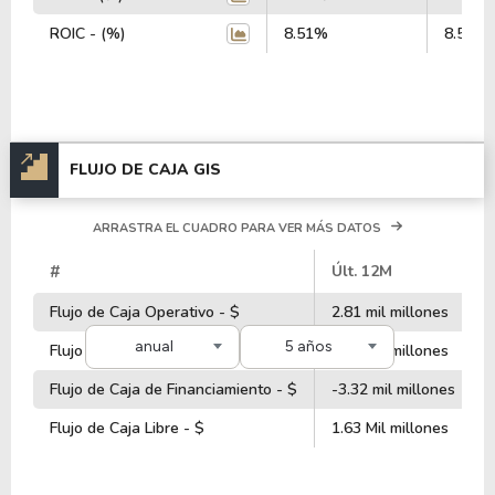
ROIC - (%)
8.51%
8.51%
FLUJO DE CAJA GIS
ARRASTRA EL CUADRO PARA VER MÁS DATOS
#
Últ. 12M
Flujo de Caja Operativo - $
2.81 mil millones
anual
5 años
Flujo de Caja de Inversiones - $
1.26 Mil millones
Flujo de Caja de Financiamiento - $
-3.32 mil millones
Flujo de Caja Libre - $
1.63 Mil millones