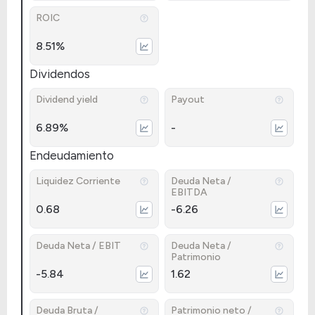
ROIC
8.51%
Dividendos
Dividend yield
Payout
6.89%
-
Endeudamiento
Liquidez Corriente
Deuda Neta /
EBITDA
0.68
-6.26
Deuda Neta / EBIT
Deuda Neta /
Patrimonio
-5.84
1.62
Deuda Bruta /
Patrimonio neto /