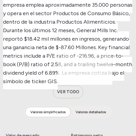
empresa emplea aproximadamente 35.000 personas
y opera en el sector Productos de Consumo Básico,
dentro de la industria Productos Alimenticios.
Durante los últimos 12 meses, General Mills Inc.
reportó $18.42 mil millones en ingresos, generando
una ganancia neta de $-87.60 Millones.
Key financial
metrics include a P/E ratio of -216.96, a price-to-
book (P/B) ratio of 2.58, and a trailing twelve-month
dividend yield of 6.89%.
La empresa cotiza bajo el
símbolo de ticker GIS.
VER TODO
Valores simplificados
Valores detallados
Valor de mercado
Patrimonio neto