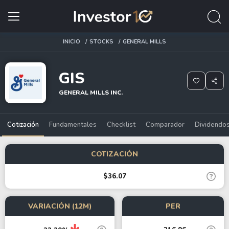
INICIO
STOCKS
GENERAL MILLS
GIS
GENERAL MILLS INC.
Cotización
Fundamentales
Checklist
Comparador
Dividendo
COTIZACIÓN
$36.07
VARIACIÓN (12M)
PER