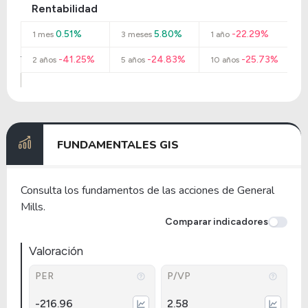
Rentabilidad
0.51%
5.80%
-22.29%
1 mes
3 meses
1 año
-41.25%
-24.83%
-25.73%
2 años
5 años
10 años
FUNDAMENTALES GIS
Consulta los fundamentos de las acciones de General
Mills.
Comparar indicadores
Valoración
PER
P/VP
-216.96
2.58