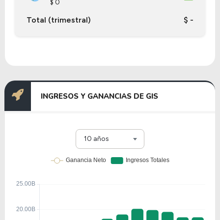
$ 0
Total (trimestral)
$ -
INGRESOS Y GANANCIAS DE GIS
10 años