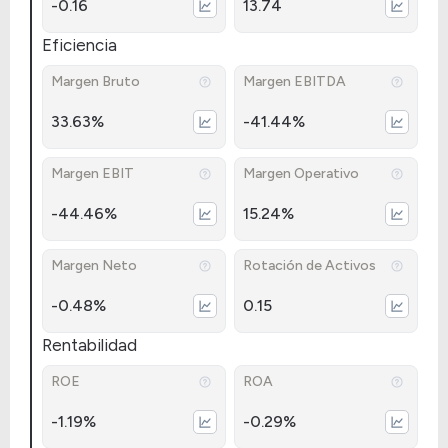
-0.16
13.74
Eficiencia
Margen Bruto
Margen EBITDA
33.63%
-41.44%
Margen EBIT
Margen Operativo
-44.46%
15.24%
Margen Neto
Rotación de Activos
-0.48%
0.15
Rentabilidad
ROE
ROA
-1.19%
-0.29%