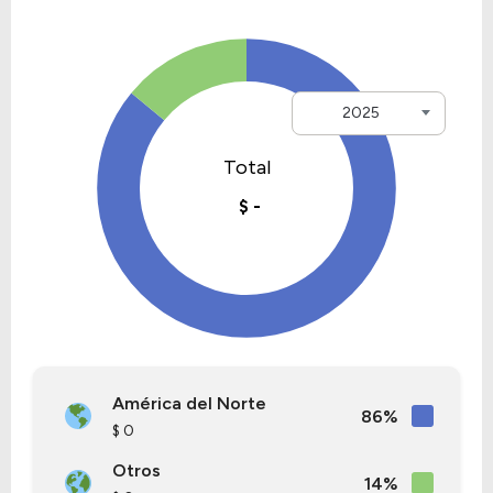
2025
América del Norte
86%
$ 0
Otros
14%