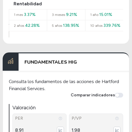
Rentabilidad
3.37%
9.21%
15.01%
1 mes
3 meses
1 año
42.28%
138.95%
339.76%
2 años
5 años
10 años
FUNDAMENTALES HIG
Consulta los fundamentos de las acciones de Hartford
Financial Services.
Comparar indicadores
Valoración
PER
P/VP
8.91
1.98