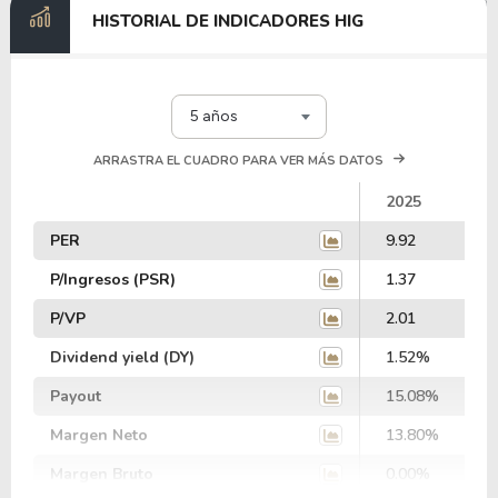
HISTORIAL DE INDICADORES HIG
5 años
ARRASTRA EL CUADRO PARA VER MÁS DATOS
2025
PER
9.92
P/Ingresos (PSR)
1.37
P/VP
2.01
Dividend yield (DY)
1.52%
Payout
15.08%
Margen Neto
13.80%
Margen Bruto
0.00%