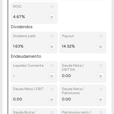
ROIC
4.67%
Dividendos
Dividend yield
Payout
1.63%
14.52%
Endeudamiento
Liquidez Corriente
Deuda Neta /
EBITDA
-
0.00
Deuda Neta / EBIT
Deuda Neta /
Patrimonio
0.00
0.00
Deuda Bruta /
Patrimonio neto /