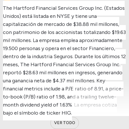
The Hartford Financial Services Group Inc. (Estados
Unidos) está listada en NYSE y tiene una
capitalización de mercado de $38.88 mil millones,
con patrimonio de los accionistas totalizando $19.63
mil millones.
La empresa emplea aproximadamente
19.500 personas y opera en el sector Financiero,
dentro de la industria Seguros.
Durante los últimos 12
meses, The Hartford Financial Services Group Inc.
reportó $28.63 mil millones en ingresos, generando
una ganancia neta de $4.37 mil millones.
Key
financial metrics include a P/E ratio of 8.91, a price-
to-book (P/B) ratio of 1.98, and a trailing twelve-
month dividend yield of 1.63%.
La empresa cotiza
bajo el símbolo de ticker HIG.
VER TODO