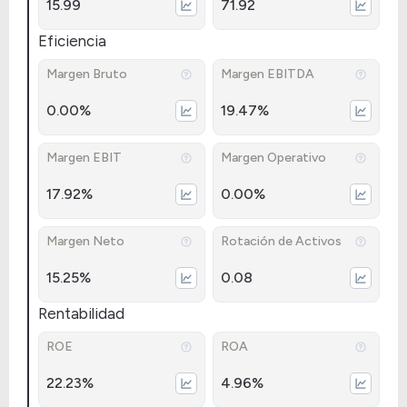
15.99
71.92
Eficiencia
Margen Bruto
Margen EBITDA
0.00%
19.47%
Margen EBIT
Margen Operativo
17.92%
0.00%
Margen Neto
Rotación de Activos
15.25%
0.08
Rentabilidad
ROE
ROA
22.23%
4.96%