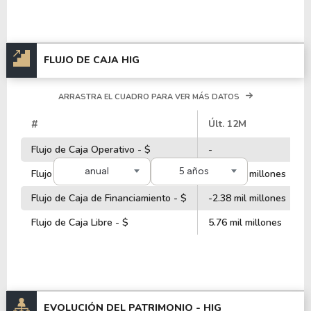
FLUJO DE CAJA HIG
ARRASTRA EL CUADRO PARA VER MÁS DATOS
#
Últ. 12M
Flujo de Caja Operativo - $
-
anual
5 años
Flujo de Caja de Inversiones - $
-3.50 mil millones
Flujo de Caja de Financiamiento - $
-2.38 mil millones
Flujo de Caja Libre - $
5.76 mil millones
EVOLUCIÓN DEL PATRIMONIO -
HIG