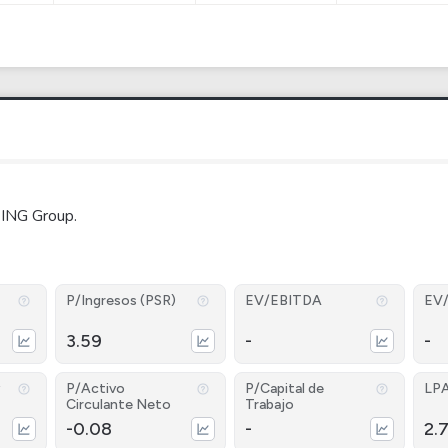
 ING Group.
P/Ingresos (PSR)
EV/EBITDA
EV
3.59
-
-
P/Activo
P/Capital de
LP
Circulante Neto
Trabajo
-0.08
-
2.