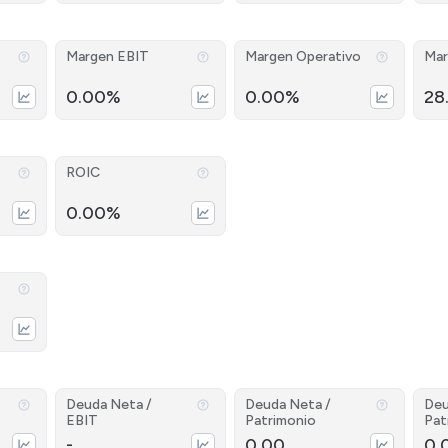
Margen EBIT
Margen Operativo
Mar
0.00%
0.00%
28
ROIC
0.00%
Deuda Neta /
Deuda Neta /
Deu
EBIT
Patrimonio
Pat
-
0.00
0.