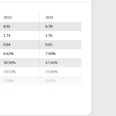
2022
2021
8.91
6.78
1.74
1.76
0.64
0.62
6.62%
7.00%
58.98%
47.46%
19.53%
25.94%
0.00%
0.00%
0.00%
0.00%
0.00%
0.00%
0.00%
0.00%