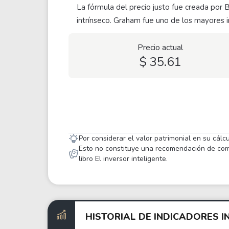
La fórmula del precio justo fue creada por 
intrínseco. Graham fue uno de los mayores i
Precio actual
$ 35.61
Por considerar el valor patrimonial en su cálc
Esto no constituye una recomendación de compr
libro El inversor inteligente.
HISTORIAL DE INDICADORES I