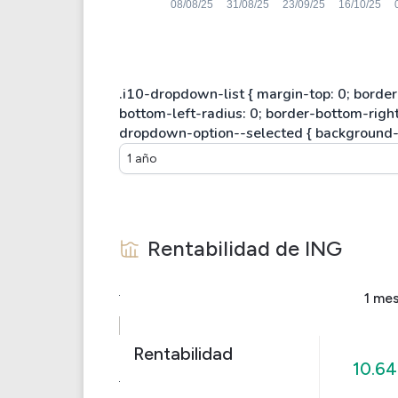
1 año
Rentabilidad de
ING
1 me
Rentabilidad
10.6