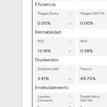
Eficiencia
Margen Bruto
Margen EBITDA
0.00%
0.00%
Rentabilidad
ROE
ROA
13.16%
0.58%
Dividendos
Dividend yield
Payout
3.91%
49.70%
Endeudamiento
Liquidez
Deuda Neta /
Corriente
EBITDA
-
-