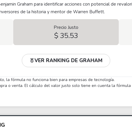
Benjamin Graham para identificar acciones con potencial de revalor
nversores de la historia y mentor de Warren Buffett.
Precio Justo
$ 35.53
VER RANKING DE GRAHAM
ulo, la fórmula no funciona bien para empresas de tecnología.
a o venta. El cálculo del valor justo solo tiene en cuenta la fórmul
NG