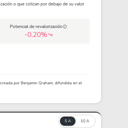
ización o que cotizan por debajo de su valor
Potencial de revalorización
-0.20%
a creada por Benjamin Graham, difundida en el
5 A
10 A