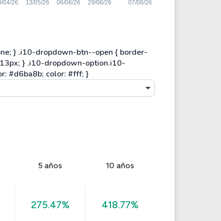
5 años
10 años
275.47%
418.77%