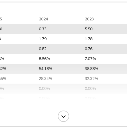
5
2024
2023
81
6.33
5.50
8
1.79
1.78
1
0.82
0.76
6%
8.56%
7.07%
62%
54.18%
38.88%
55%
28.34%
32.32%
0%
0.00%
0.00%
0%
0.00%
0.00%
0%
0.00%
0.00%
0%
0.00%
0.00%