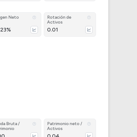
gen Neto
Rotación de
Activos
.23%
0.01
da Bruta /
Patrimonio neto /
rimonio
Activos
00
0.04