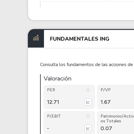
FUNDAMENTALES ING
Consulta los fundamentos de las acciones de
Valoración
PER
P/VP
12.71
1.67
P/EBIT
Patrimonio/Activ
os Totales
-
0.07