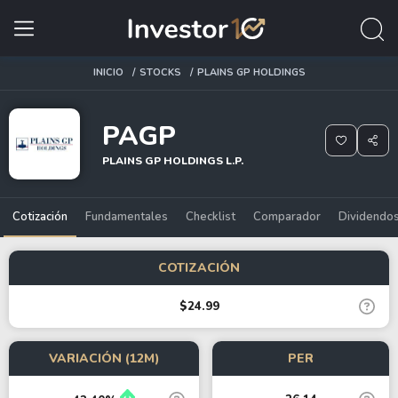
INICIO
STOCKS
PLAINS GP HOLDINGS
PAGP
PLAINS GP HOLDINGS L.P.
Cotización
Fundamentales
Checklist
Comparador
Dividendo
COTIZACIÓN
$24.99
VARIACIÓN (12M)
PER