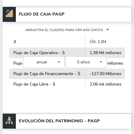
FLUJO DE CAJA PAGP
ARRASTRA EL CUADRO PARA VER MÁS DATOS
#
Últ. 12M
Flujo de Caja Operativo - $
1.38 Mil millones
anual
5 años
Flujo de Caja de Inversiones - $
-2.85 mil millones
Flujo de Caja de Financiamiento - $
-127.00 Millones
Flujo de Caja Libre - $
2.06 mil millones
EVOLUCIÓN DEL PATRIMONIO -
PAGP