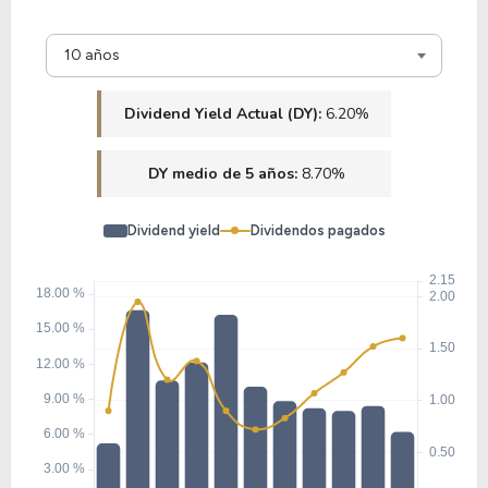
10 años
Dividend Yield Actual (DY):
6.20%
DY medio de 5 años:
8.70%
Dividend yield
Dividendos pagados