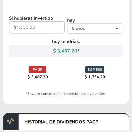
Si hubieras invertido
hay
5 años
hoy tendrías:
$ 3,487.20
*
PAGP
S&P 500
$ 3,487.20
$ 1,754.20
*El valor considera la reinversión de dividendos.
HISTORIAL DE DIVIDENDOS PAGP