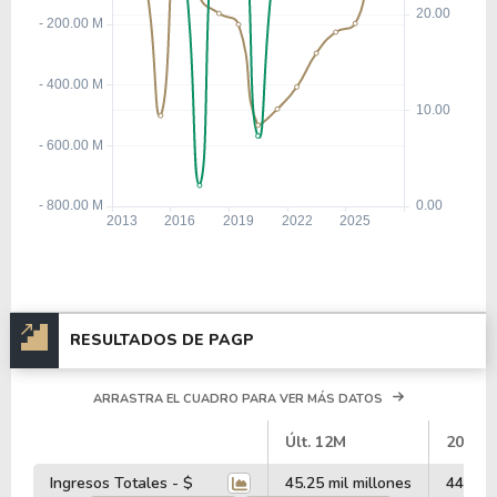
RESULTADOS DE PAGP
ARRASTRA EL CUADRO PARA VER MÁS DATOS
#
Últ. 12M
2025
Ingresos Totales - $
45.25 mil millones
44.26 m