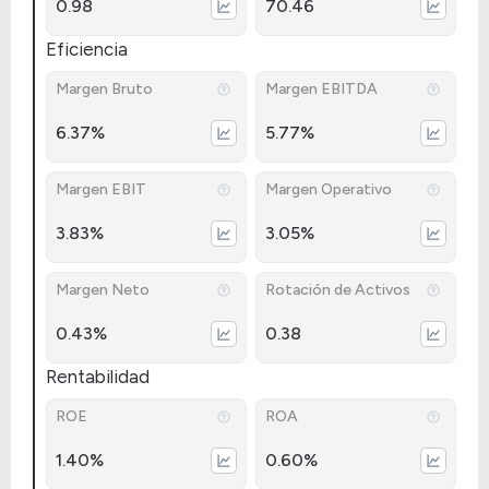
0.98
70.46
Eficiencia
Margen Bruto
Margen EBITDA
6.37%
5.77%
Margen EBIT
Margen Operativo
3.83%
3.05%
Margen Neto
Rotación de Activos
0.43%
0.38
Rentabilidad
ROE
ROA
1.40%
0.60%