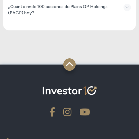
¿Cuánto rinde 100 acciones de Plains GP Holdings
(PAGP) hoy?