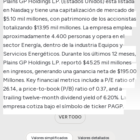
Plains GP Holdings L.P. (Estados Unidos) está listada
en Nasdaq y tiene una capitalización de mercado de
$5.10 mil millones, con patrimonio de los accionistas
totalizando $13.95 mil millones.
La empresa emplea
aproximadamente 4.400 personas y opera en el
sector Energía, dentro de la industria Equipos y
Servicios Energéticos.
Durante los últimos 12 meses,
Plains GP Holdings L.P. reportó $45.25 mil millones
en ingresos, generando una ganancia neta de $195.00
Millones.
Key financial metrics include a P/E ratio of
26.14, a price-to-book (P/B) ratio of 0.37, and a
trailing twelve-month dividend yield of 6.20%.
La
empresa cotiza bajo el símbolo de ticker PAGP.
VER TODO
Valores simplificados
Valores detallados