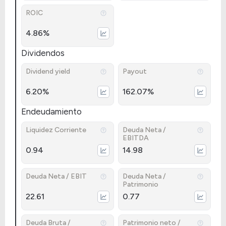
ROIC
4.86%
Dividendos
Dividend yield
Payout
6.20%
162.07%
Endeudamiento
Liquidez Corriente
Deuda Neta /
EBITDA
0.94
14.98
Deuda Neta / EBIT
Deuda Neta /
Patrimonio
22.61
0.77
Deuda Bruta /
Patrimonio neto /