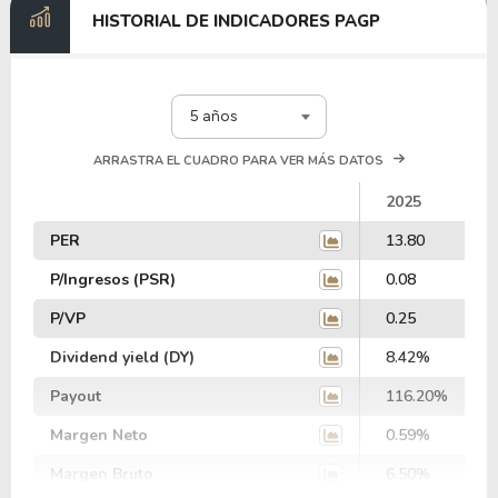
HISTORIAL DE INDICADORES PAGP
5 años
ARRASTRA EL CUADRO PARA VER MÁS DATOS
2025
PER
13.80
P/Ingresos (PSR)
0.08
P/VP
0.25
Dividend yield (DY)
8.42%
Payout
116.20%
Margen Neto
0.59%
Margen Bruto
6.50%