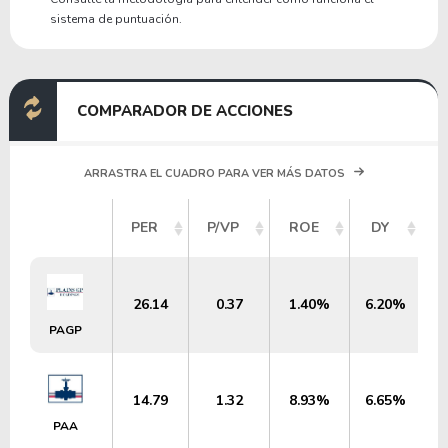
sistema de puntuación.
COMPARADOR DE ACCIONES
ARRASTRA EL CUADRO PARA VER MÁS DATOS
PER
P/VP
ROE
DY
26.14
0.37
1.40%
6.20%
PAGP
14.79
1.32
8.93%
6.65%
PAA