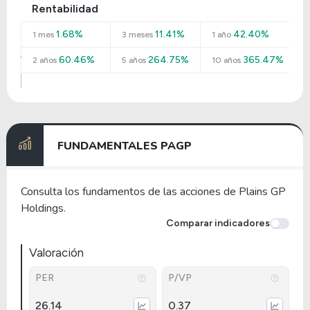
Rentabilidad
1.68%
11.41%
42.40%
1 mes
3 meses
1 año
60.46%
264.75%
365.47%
2 años
5 años
10 años
FUNDAMENTALES PAGP
Consulta los fundamentos de las acciones de Plains GP
Holdings.
Comparar indicadores
Valoración
PER
P/VP
26.14
0.37