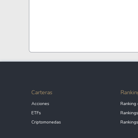
Carteras
Rankin
Acciones
Ranking 
ETFs
Rankings
Criptomonedas
Rankings