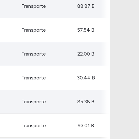
Transporte
88.87 B
Transporte
57.54 B
Transporte
22.00 B
Transporte
30.44 B
Transporte
85.38 B
Transporte
93.01 B