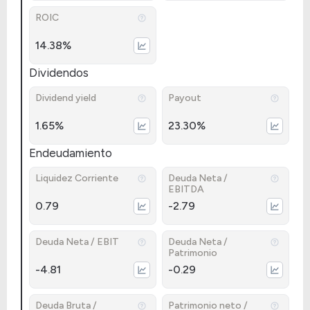
ROIC
14.38%
Dividendos
Dividend yield
Payout
1.65%
23.30%
Endeudamiento
Liquidez Corriente
Deuda Neta /
EBITDA
0.79
-2.79
Deuda Neta / EBIT
Deuda Neta /
Patrimonio
-4.81
-0.29
Deuda Bruta /
Patrimonio neto /