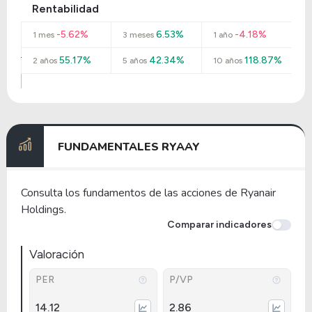
Rentabilidad
-5.62%
6.53%
-4.18%
1 mes
3 meses
1 año
55.17%
42.34%
118.87%
2 años
5 años
10 años
FUNDAMENTALES RYAAY
Consulta los fundamentos de las acciones de Ryanair
Holdings.
Comparar indicadores
Valoración
PER
P/VP
14.12
2.86