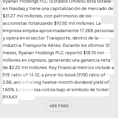
Ryanair Holdings PLC (Estados Unidos) está listada
en Nasdaq y tiene una capitalización de mercado de
$31.27 mil millones, con patrimonio de los
accionistas totalizando $10.92 mil millones.
La
empresa emplea aproximadamente 17.268 personas
y opera en el sector Transporte, dentro de la
industria Transporte Aéreo.
Durante los últimos 12
meses, Ryanair Holdings PLC reportó $18.15 mil
millones en ingresos, generando una ganancia neta
de $2.22 mil millones.
Key financial metrics include a
P/E ratio of 14.12, a price-to-book (P/B) ratio of
2.86, and a trailing twelve-month dividend yield of
1.65%.
La empresa cotiza bajo el símbolo de ticker
RYAAY.
VER TODO