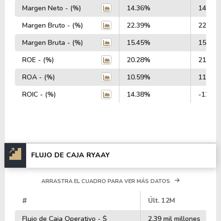
Margen Neto - (%)
14.36%
14.91
Margen Bruto - (%)
22.39%
22.85
Margen Bruta - (%)
15.45%
15.84
ROE - (%)
20.28%
21.76
ROA - (%)
10.59%
11.13
ROIC - (%)
14.38%
-12.4
FLUJO DE CAJA RYAAY
ARRASTRA EL CUADRO PARA VER MÁS DATOS
#
Últ. 12M
Flujo de Caja Operativo - $
2.39 mil millones