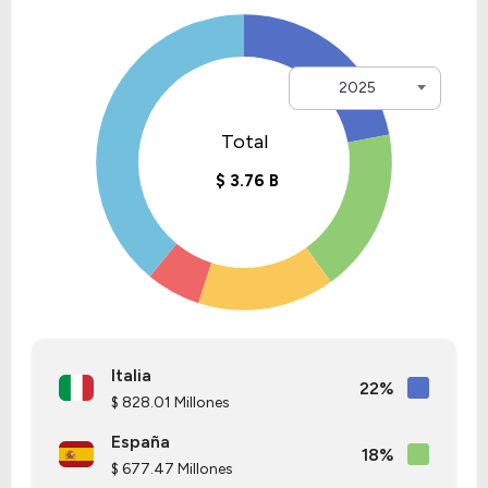
2025
Italia
22%
$ 828.01 Millones
España
18%
$ 677.47 Millones