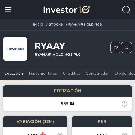
INICIO
STOCKS
RYANAIR HOLDINGS
RYAAY
RYANAIR HOLDINGS PLC
Cotización
Fundamentales
Checklist
Comparador
Dividendo
COTIZACIÓN
$59.84
VARIACIÓN (12M)
PER