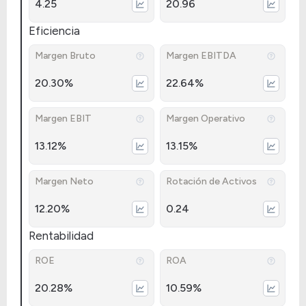
4.25
20.96
Eficiencia
Margen Bruto
Margen EBITDA
20.30%
22.64%
Margen EBIT
Margen Operativo
13.12%
13.15%
Margen Neto
Rotación de Activos
12.20%
0.24
Rentabilidad
ROE
ROA
20.28%
10.59%