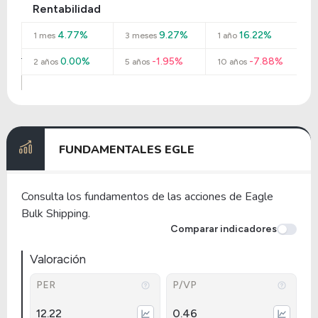
Rentabilidad
4.77%
9.27%
16.22%
1 mes
3 meses
1 año
0.00%
-1.95%
-7.88%
2 años
5 años
10 años
FUNDAMENTALES EGLE
Consulta los fundamentos de las acciones de Eagle
Bulk Shipping.
Comparar indicadores
Valoración
PER
P/VP
12.22
0.46