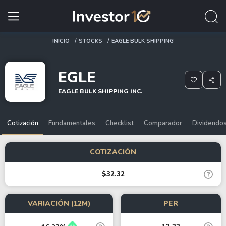
INICIO
STOCKS
EAGLE BULK SHIPPING
EGLE
EAGLE BULK SHIPPING INC.
Cotización
Fundamentales
Checklist
Comparador
Dividendo
COTIZACIÓN
$32.32
VARIACIÓN (12M)
PER