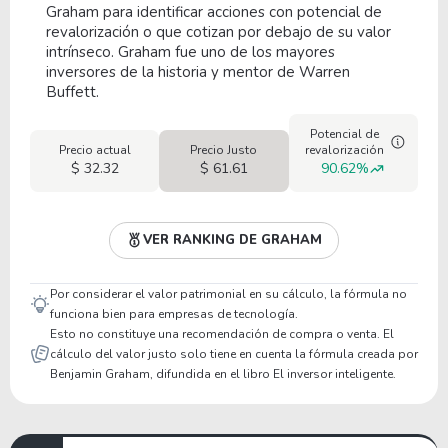
Graham para identificar acciones con potencial de
revalorización o que cotizan por debajo de su valor
intrínseco. Graham fue uno de los mayores
inversores de la historia y mentor de Warren
Buffett.
Potencial de
Precio actual
Precio Justo
revalorización
$ 32.32
$ 61.61
90.62%
VER RANKING DE GRAHAM
Por considerar el valor patrimonial en su cálculo, la fórmula no
funciona bien para empresas de tecnología.
Esto no constituye una recomendación de compra o venta. El
cálculo del valor justo solo tiene en cuenta la fórmula creada por
Benjamin Graham, difundida en el libro El inversor inteligente.