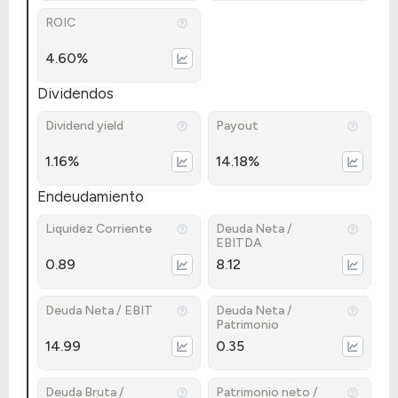
ROIC
4.60%
Dividendos
Dividend yield
Payout
1.16%
14.18%
Endeudamiento
Liquidez Corriente
Deuda Neta /
EBITDA
0.89
8.12
Deuda Neta / EBIT
Deuda Neta /
Patrimonio
14.99
0.35
Deuda Bruta /
Patrimonio neto /