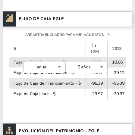
FLUJO DE CAJA EGLE
ARRASTRA EL CUADRO PARA VER MÁS DATOS
Últ.
#
2023
12M
Flujo de Caja Operativo - $
18.66
18.66
anual
5 años
Flujo de Caja de Inversiones - $
-29.12
-29.12
Flujo de Caja de Financiamiento - $
-95.39
-95.39
Flujo de Caja Libre - $
-29.97
-29.97
EVOLUCIÓN DEL PATRIMONIO -
EGLE