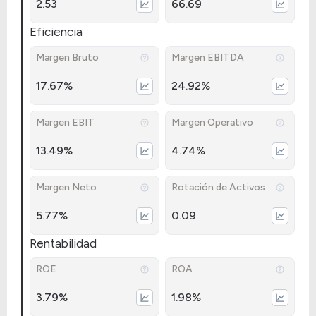
2.53
66.69
Eficiencia
Margen Bruto
Margen EBITDA
17.67%
24.92%
Margen EBIT
Margen Operativo
13.49%
4.74%
Margen Neto
Rotación de Activos
5.77%
0.09
Rentabilidad
ROE
ROA
3.79%
1.98%