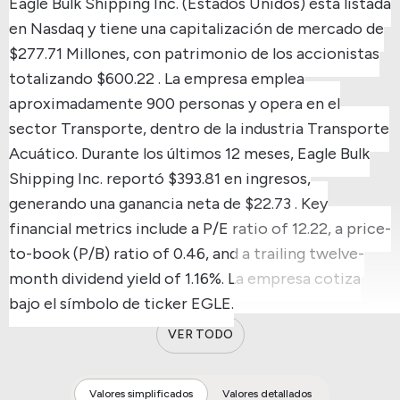
Eagle Bulk Shipping Inc. (Estados Unidos) está listada
en Nasdaq y tiene una capitalización de mercado de
$277.71 Millones, con patrimonio de los accionistas
totalizando $600.22 .
La empresa emplea
aproximadamente 900 personas y opera en el
sector Transporte, dentro de la industria Transporte
Acuático.
Durante los últimos 12 meses, Eagle Bulk
Shipping Inc. reportó $393.81 en ingresos,
generando una ganancia neta de $22.73 .
Key
financial metrics include a P/E ratio of 12.22, a price-
to-book (P/B) ratio of 0.46, and a trailing twelve-
month dividend yield of 1.16%.
La empresa cotiza
bajo el símbolo de ticker EGLE.
VER TODO
Valores simplificados
Valores detallados