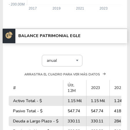
BALANCE PATRIMONIAL EGLE
anual
ARRASTRA EL CUADRO PARA VER MÁS DATOS
Últ.
#
2023
2022
12M
Activo Total - $
1.15 Mil
1.15 Mil
1.24 Mil
Pasivo Total - $
547.74
547.74
418.03
Deuda a Largo Plazo - $
330.11
330.11
284.68