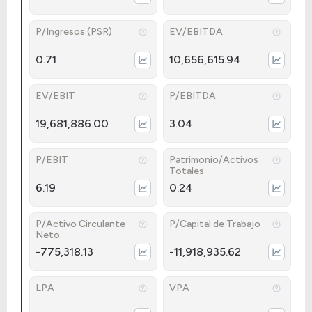
P/Ingresos (PSR)
EV/EBITDA
0.71
10,656,615.94
EV/EBIT
P/EBITDA
19,681,886.00
3.04
P/EBIT
Patrimonio/Activos
Totales
6.19
0.24
P/Activo Circulante
P/Capital de Trabajo
Neto
-775,318.13
-11,918,935.62
LPA
VPA