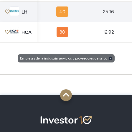
40
25.16
LH
30
12.92
HCA
Empresas de la industria servicios y proveedores de salud