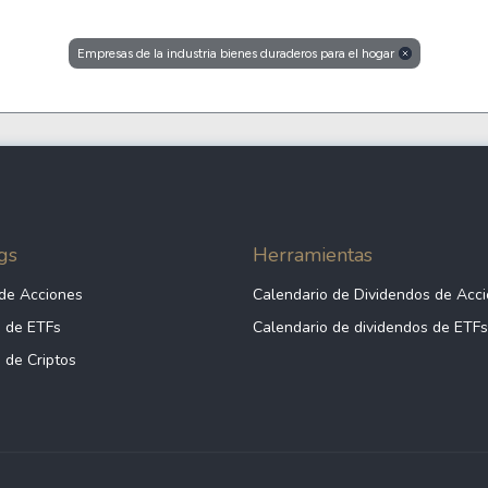
Cardano
l
See all
Empresas de la industria bienes duraderos para el hogar
gs
Herramientas
de Acciones
Calendario de Dividendos de Acc
 de ETFs
Calendario de dividendos de ETFs
 de Criptos