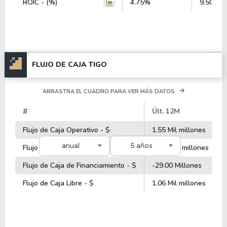
ROIC - (%)
4.75%
9.50%
FLUJO DE CAJA TIGO
ARRASTRA EL CUADRO PARA VER MÁS DATOS
#
Últ. 12M
Flujo de Caja Operativo - $
1.55 Mil millones
anual
5 años
Flujo de Caja de Inversiones - $
-1.30 Mil millones
Flujo de Caja de Financiamiento - $
-29.00 Millones
Flujo de Caja Libre - $
1.06 Mil millones