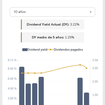
10 años
Dividend Yield Actual (DY):
3.22%
DY medio de 5 años:
1.25%
Dividend yield
Dividendos pagados