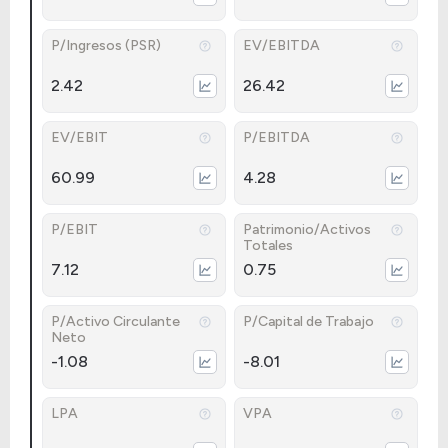
P/Ingresos (PSR)
EV/EBITDA
2.42
26.42
EV/EBIT
P/EBITDA
60.99
4.28
P/EBIT
Patrimonio/Activos
Totales
7.12
0.75
P/Activo Circulante
P/Capital de Trabajo
Neto
-1.08
-8.01
LPA
VPA