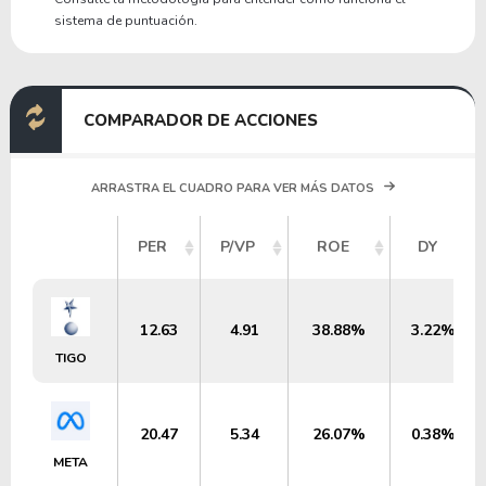
sistema de puntuación.
COMPARADOR DE ACCIONES
ARRASTRA EL CUADRO PARA VER MÁS DATOS
PER
P/VP
ROE
DY
12.63
4.91
38.88%
3.22%
TIGO
20.47
5.34
26.07%
0.38%
META