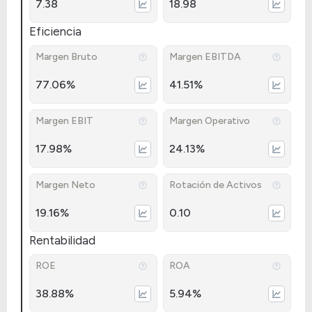
7.38
18.98
Eficiencia
Margen Bruto
Margen EBITDA
77.06%
41.51%
Margen EBIT
Margen Operativo
17.98%
24.13%
Margen Neto
Rotación de Activos
19.16%
0.10
Rentabilidad
ROE
ROA
38.88%
5.94%