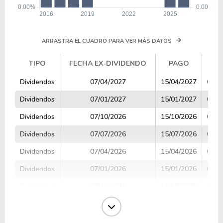
ARRASTRA EL CUADRO PARA VER MÁS DATOS
TIPO
FECHA EX-DIVIDENDO
PAGO
V
TIPO
FECHA EX-DIVIDENDO
PAGO
V
Dividendos
07/04/2027
15/04/2027
0.75
Dividendos
07/01/2027
15/01/2027
0.75
Dividendos
07/10/2026
15/10/2026
0.75
Dividendos
07/07/2026
15/07/2026
0.75
Dividendos
07/04/2026
15/04/2026
0.75
Dividendos
07/01/2026
15/01/2026
0.75
Dividendos
07/10/2025
15/10/2025
0.75
Dividendos
07/07/2025
15/07/2025
0.75
Dividendos
07/04/2025
15/04/2025
0.75