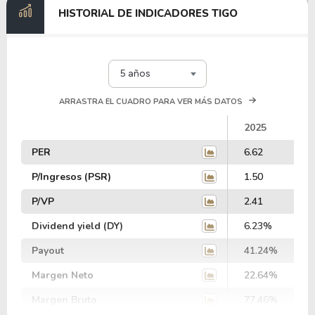
HISTORIAL DE INDICADORES TIGO
5 años
ARRASTRA EL CUADRO PARA VER MÁS DATOS
2025
PER
6.62
P/Ingresos (PSR)
1.50
P/VP
2.41
Dividend yield (DY)
6.23%
Payout
41.24%
Margen Neto
22.64%
Margen Bruto
77.46%