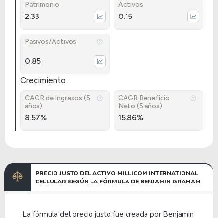
Patrimonio
Activos
2.33
0.15
Pasivos/Activos
0.85
Crecimiento
CAGR de Ingresos (5
CAGR Beneficio
años)
Neto (5 años)
8.57%
15.86%
PRECIO JUSTO DEL ACTIVO MILLICOM INTERNATIONAL
CELLULAR SEGÚN LA FÓRMULA DE BENJAMIN GRAHAM
La fórmula del precio justo fue creada por Benjamin