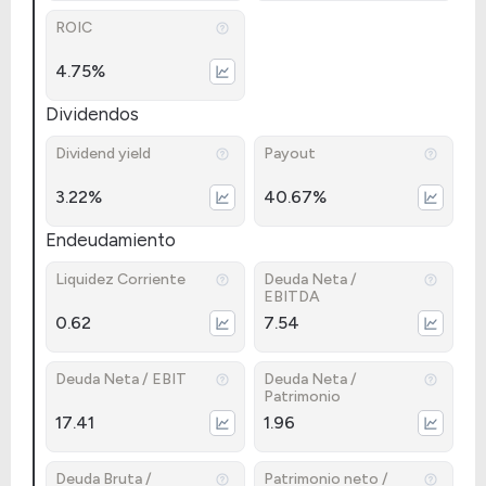
ROIC
4.75%
Dividendos
Dividend yield
Payout
3.22%
40.67%
Endeudamiento
Liquidez Corriente
Deuda Neta /
EBITDA
0.62
7.54
Deuda Neta / EBIT
Deuda Neta /
Patrimonio
17.41
1.96
Deuda Bruta /
Patrimonio neto /