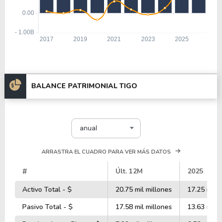
BALANCE PATRIMONIAL TIGO
anual
ARRASTRA EL CUADRO PARA VER MÁS DATOS
#
Últ. 12M
2025
Activo Total - $
20.75 mil millones
17.25 mil m
Pasivo Total - $
17.58 mil millones
13.63 mil m