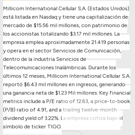
Millicom International Cellular S.A. (Estados Unidos)
está listada en Nasdaq y tiene una capitalización de
mercado de $15.56 mil millones, con patrimonio de
los accionistas totalizando $3.17 mil millones.
La
empresa emplea aproximadamente 21.419 personas
y opera en el sector Servicios de Comunicación,
dentro de la industria Servicios de
Telecomunicaciones Inalámbricas.
Durante los
últimos 12 meses, Millicom International Cellular S.A.
reportó $6.43 mil millones en ingresos, generando
una ganancia neta de $1.23 Mil millones.
Key financial
metrics include a P/E ratio of 12.63, a price-to-book
(P/B) ratio of 4.91, and a trailing twelve-month
dividend yield of 3.22%.
La empresa cotiza bajo el
símbolo de ticker TIGO.