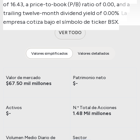
of 16.43, a price-to-book (P/B) ratio of 0.00, and a
trailing twelve-month dividend yield of 0.00%.
La
empresa cotiza bajo el símbolo de ticker BSX.
VER TODO
Valores simplificados
Valores detallados
Valor de mercado
Patrimonio neto
$67.50 mil millones
$-
Activos
N.º Total de Acciones
$-
1.48 Mil millones
Volumen Medio Diario de
Sector