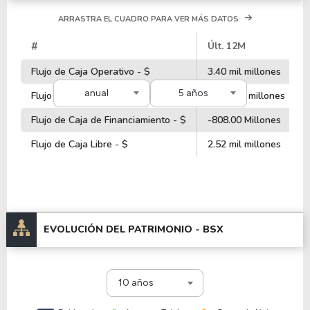
ARRASTRA EL CUADRO PARA VER MÁS DATOS
#
Últ. 12M
Flujo de Caja Operativo - $
3.40 mil millones
anual
5 años
Flujo de Caja de Inversiones - $
-2.20 mil millones
Flujo de Caja de Financiamiento - $
-808.00 Millones
Flujo de Caja Libre - $
2.52 mil millones
EVOLUCIÓN DEL PATRIMONIO -
BSX
10 años