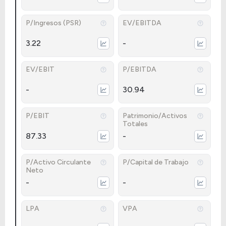
P/Ingresos (PSR)
EV/EBITDA
3.22
-
EV/EBIT
P/EBITDA
-
30.94
P/EBIT
Patrimonio/Activos
Totales
87.33
-
P/Activo Circulante
P/Capital de Trabajo
Neto
-
-
LPA
VPA