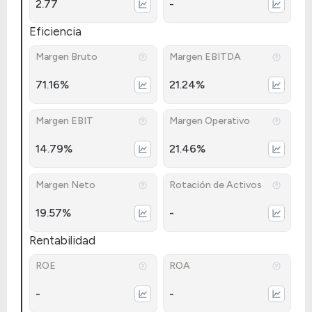
2.77
-
Eficiencia
Margen Bruto
Margen EBITDA
71.16%
21.24%
Margen EBIT
Margen Operativo
14.79%
21.46%
Margen Neto
Rotación de Activos
19.57%
-
Rentabilidad
ROE
ROA
-
-