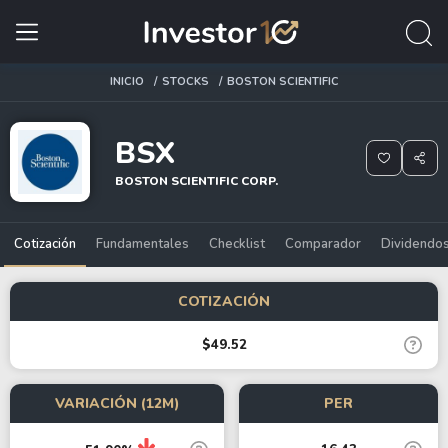
INICIO
STOCKS
BOSTON SCIENTIFIC
BSX
BOSTON SCIENTIFIC CORP.
Cotización
Fundamentales
Checklist
Comparador
Dividendo
COTIZACIÓN
$49.52
VARIACIÓN (12M)
PER