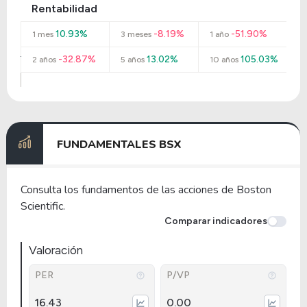
Rentabilidad
10.93%
-8.19%
-51.90%
1 mes
3 meses
1 año
-32.87%
13.02%
105.03%
2 años
5 años
10 años
FUNDAMENTALES BSX
Consulta los fundamentos de las acciones de Boston
Scientific.
Comparar indicadores
Valoración
PER
P/VP
16.43
0.00