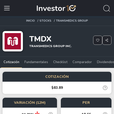
INICIO
STOCKS
TRANSMEDICS GROUP
TMDX
TRANSMEDICS GROUP INC.
Cotización
Fundamentales
Checklist
Comparador
Dividendo
COTIZACIÓN
$83.89
VARIACIÓN (12M)
PER