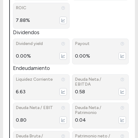
ROIC
7.88%
Dividendos
Dividend yield
Payout
0.00%
0.00%
Endeudamiento
Liquidez Corriente
Deuda Neta /
EBITDA
6.63
0.58
Deuda Neta / EBIT
Deuda Neta /
Patrimonio
0.80
0.04
Deuda Bruta /
Patrimonio neto /