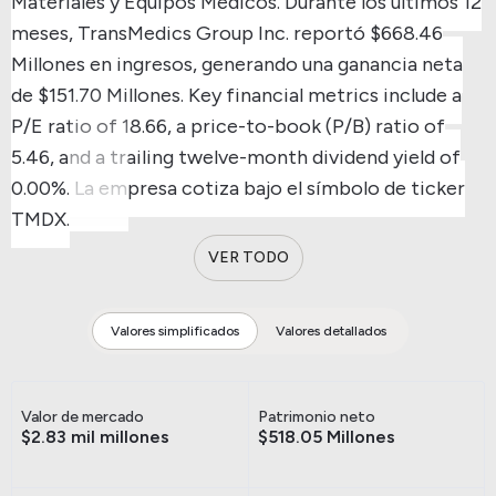
Materiales y Equipos Médicos.
Durante los últimos 12
meses, TransMedics Group Inc. reportó $668.46
Millones en ingresos, generando una ganancia neta
de $151.70 Millones.
Key financial metrics include a
P/E ratio of 18.66, a price-to-book (P/B) ratio of
5.46, and a trailing twelve-month dividend yield of
0.00%.
La empresa cotiza bajo el símbolo de ticker
TMDX.
VER TODO
Valores simplificados
Valores detallados
Valor de mercado
Patrimonio neto
$2.83 mil millones
$518.05 Millones