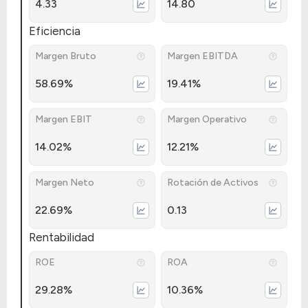
4.33
14.80
Eficiencia
Margen Bruto
Margen EBITDA
58.69%
19.41%
Margen EBIT
Margen Operativo
14.02%
12.21%
Margen Neto
Rotación de Activos
22.69%
0.13
Rentabilidad
ROE
ROA
29.28%
10.36%