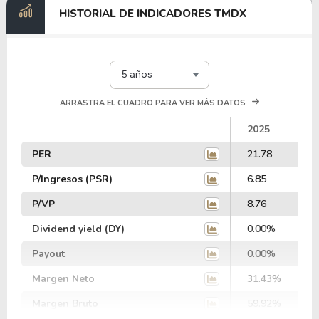
HISTORIAL DE INDICADORES TMDX
5 años
ARRASTRA EL CUADRO PARA VER MÁS DATOS
2025
PER
21.78
P/Ingresos (PSR)
6.85
P/VP
8.76
Dividend yield (DY)
0.00%
Payout
0.00%
Margen Neto
31.43%
Margen Bruto
59.92%