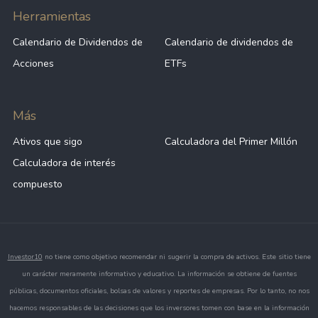
Herramientas
Calendario de Dividendos de
Calendario de dividendos de
Acciones
ETFs
Más
Ativos que sigo
Calculadora del Primer Millón
Calculadora de interés
compuesto
Investor10
no tiene como objetivo recomendar ni sugerir la compra de activos. Este sitio tiene
un carácter meramente informativo y educativo. La información se obtiene de fuentes
públicas, documentos oficiales, bolsas de valores y reportes de empresas. Por lo tanto, no nos
hacemos responsables de las decisiones que los inversores tomen con base en la información