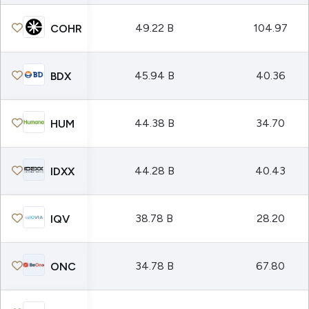
49.22 B
104.97
COHR
45.94 B
40.36
BDX
44.38 B
34.70
HUM
44.28 B
40.43
IDXX
38.78 B
28.20
IQV
34.78 B
67.80
ONC