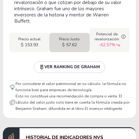
revalorización o que cotizan por debajo de su valor
intrínseco. Graham fue uno de los mayores
inversores de la historia y mentor de Warren
Buffett.
Potencial de
Precio actual
Precio Justo
revalorización
$ 153.93
$ 57.62
-62.57%
VER RANKING DE GRAHAM
Por considerar el valor patrimonial en su cálculo, la fórmula no
funciona bien para empresas de tecnología.
Esto no constituye una recomendación de compra o venta. El
cálculo del valor justo solo tiene en cuenta la fórmula creada por
Benjamin Graham, difundida en el libro El inversor inteligente.
HISTORIAL DE INDICADORES NVS