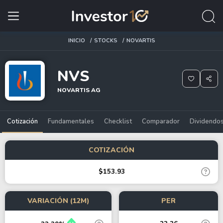
INICIO
STOCKS
NOVARTIS
NVS
NOVARTIS AG
Cotización
Fundamentales
Checklist
Comparador
Dividendo
COTIZACIÓN
$153.93
VARIACIÓN (12M)
PER