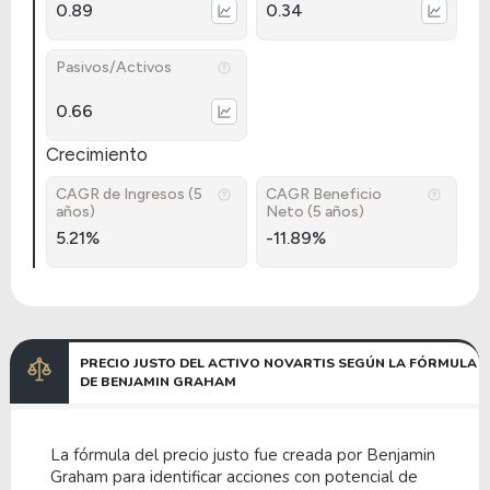
0.89
0.34
Pasivos/Activos
0.66
Crecimiento
CAGR de Ingresos (5
CAGR Beneficio
años)
Neto (5 años)
5.21%
-11.89%
PRECIO JUSTO DEL ACTIVO NOVARTIS SEGÚN LA FÓRMULA
DE BENJAMIN GRAHAM
La fórmula del precio justo fue creada por Benjamin
Graham para identificar acciones con potencial de