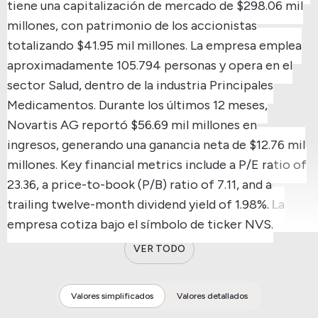
tiene una capitalización de mercado de $298.06 mil
millones, con patrimonio de los accionistas
totalizando $41.95 mil millones.
La empresa emplea
aproximadamente 105.794 personas y opera en el
sector Salud, dentro de la industria Principales
Medicamentos.
Durante los últimos 12 meses,
Novartis AG reportó $56.69 mil millones en
ingresos, generando una ganancia neta de $12.76 mil
millones.
Key financial metrics include a P/E ratio of
23.36, a price-to-book (P/B) ratio of 7.11, and a
trailing twelve-month dividend yield of 1.98%.
La
empresa cotiza bajo el símbolo de ticker NVS.
VER TODO
Valores simplificados
Valores detallados