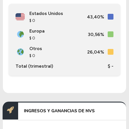
Estados Unidos
43,40%
$ 0
Europa
30,56%
$ 0
Otros
26,04%
$ 0
Total (trimestral)
$ -
INGRESOS Y GANANCIAS DE NVS