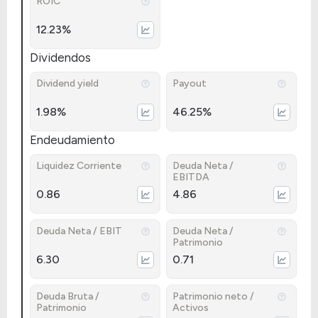
ROIC
12.23%
Dividendos
Dividend yield
Payout
1.98%
46.25%
Endeudamiento
Liquidez Corriente
Deuda Neta /
EBITDA
0.86
4.86
Deuda Neta / EBIT
Deuda Neta /
Patrimonio
6.30
0.71
Deuda Bruta /
Patrimonio neto /
Patrimonio
Activos