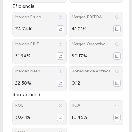
Eficiencia
Margen Bruto
Margen EBITDA
74.74%
41.01%
Margen EBIT
Margen Operativo
31.64%
30.17%
Margen Neto
Rotación de Activos
22.50%
0.12
Rentabilidad
ROE
ROA
30.41%
10.45%