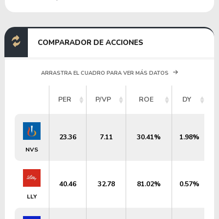
COMPARADOR DE ACCIONES
ARRASTRA EL CUADRO PARA VER MÁS DATOS
PER
P/VP
ROE
DY
23.36
7.11
30.41%
1.98%
NVS
40.46
32.78
81.02%
0.57%
LLY