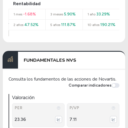
Rentabilidad
-1.68%
5.90%
33.29%
1 mes
3 meses
1 año
47.52%
111.87%
190.21%
2 años
5 años
10 años
FUNDAMENTALES NVS
Consulta los fundamentos de las acciones de Novartis.
Comparar indicadores
Valoración
PER
P/VP
23.36
7.11