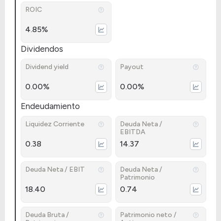
ROIC
4.85%
Dividendos
Dividend yield
Payout
0.00%
0.00%
Endeudamiento
Liquidez Corriente
Deuda Neta /
EBITDA
0.38
14.37
Deuda Neta / EBIT
Deuda Neta /
Patrimonio
18.40
0.74
Deuda Bruta /
Patrimonio neto /