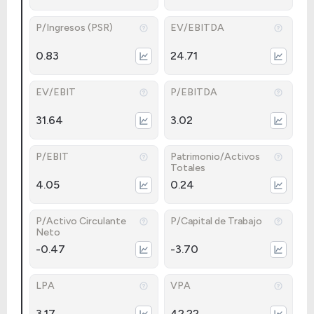
P/Ingresos (PSR)
EV/EBITDA
0.83
24.71
EV/EBIT
P/EBITDA
31.64
3.02
P/EBIT
Patrimonio/Activos
Totales
4.05
0.24
P/Activo Circulante
P/Capital de Trabajo
Neto
-0.47
-3.70
LPA
VPA
3.17
42.22