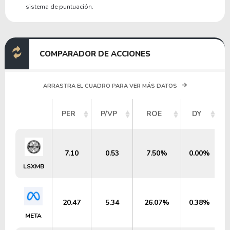
sistema de puntuación.
COMPARADOR DE ACCIONES
ARRASTRA EL CUADRO PARA VER MÁS DATOS
PER
P/VP
ROE
DY
7.10
0.53
7.50%
0.00%
LSXMB
20.47
5.34
26.07%
0.38%
META