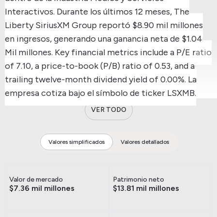
Interactivos.
Durante los últimos 12 meses, The
Liberty SiriusXM Group reportó $8.90 mil millones
en ingresos, generando una ganancia neta de $1.04
Mil millones.
Key financial metrics include a P/E ratio
of 7.10, a price-to-book (P/B) ratio of 0.53, and a
trailing twelve-month dividend yield of 0.00%.
La
empresa cotiza bajo el símbolo de ticker LSXMB.
VER TODO
Valores simplificados
Valores detallados
Valor de mercado
Patrimonio neto
$7.36 mil millones
$13.81 mil millones