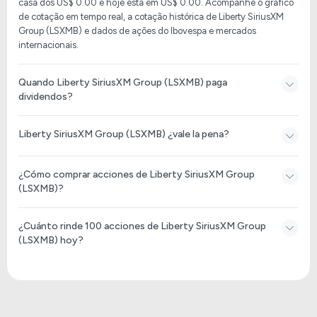
casa dos US$ 0.00 e hoje está em US$ 0.00. Acompanhe o gráfico
de cotação em tempo real, a cotação histórica de Liberty SiriusXM
Group (LSXMB) e dados de ações do Ibovespa e mercados
internacionais.
Quando Liberty SiriusXM Group (LSXMB) paga
dividendos?
Liberty SiriusXM Group (LSXMB) ¿vale la pena?
¿Cómo comprar acciones de Liberty SiriusXM Group
(LSXMB)?
¿Cuánto rinde 100 acciones de Liberty SiriusXM Group
(LSXMB) hoy?