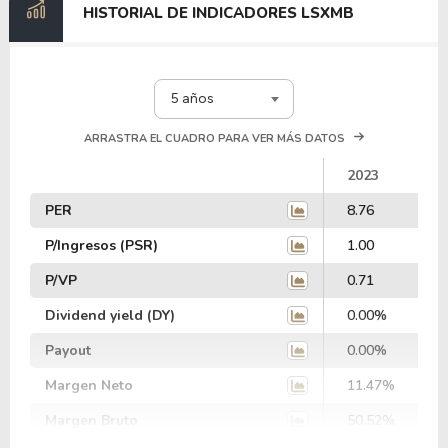
HISTORIAL DE INDICADORES LSXMB
5 años
ARRASTRA EL CUADRO PARA VER MÁS DATOS
2023
PER
8.76
P/Ingresos (PSR)
1.00
P/VP
0.71
Dividend yield (DY)
0.00%
Payout
0.00%
Margen Neto
11.47%
Margen Bruto
50.52%