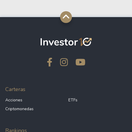
Carteras
Acciones
ETFs
Criptomonedas
Rankings