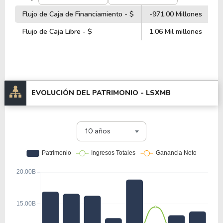
Flujo de Caja de Financiamiento - $
-971.00 Millones
-
Flujo de Caja Libre - $
1.06 Mil millones
1
EVOLUCIÓN DEL PATRIMONIO -
LSXMB
10 años