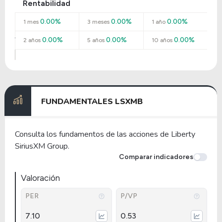
Rentabilidad
0.00%
0.00%
0.00%
1 mes
3 meses
1 año
0.00%
0.00%
0.00%
2 años
5 años
10 años
FUNDAMENTALES LSXMB
Consulta los fundamentos de las acciones de Liberty
SiriusXM Group.
Comparar indicadores
Valoración
PER
P/VP
7.10
0.53