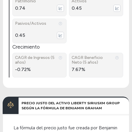
Patrimonio
Activos
0.74
0.45
Pasivos/Activos
0.45
Crecimiento
CAGR de Ingresos (5
CAGR Beneficio
años)
Neto (5 años)
-0.72%
7.67%
PRECIO JUSTO DEL ACTIVO LIBERTY SIRIUSXM GROUP
SEGÚN LA FÓRMULA DE BENJAMIN GRAHAM
La fórmula del precio justo fue creada por Benjamin