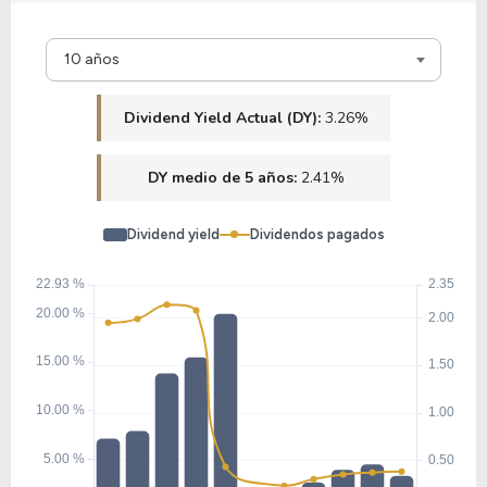
10 años
Dividend Yield Actual (DY):
3.26%
DY medio de 5 años:
2.41%
Dividend yield
Dividendos pagados