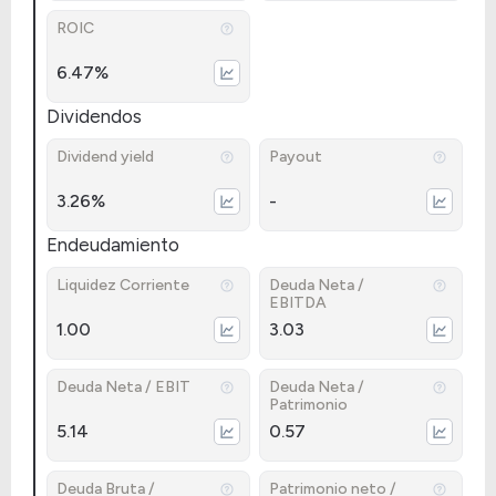
ROIC
6.47%
Dividendos
Dividend yield
Payout
3.26%
-
Endeudamiento
Liquidez Corriente
Deuda Neta /
EBITDA
1.00
3.03
Deuda Neta / EBIT
Deuda Neta /
Patrimonio
5.14
0.57
Deuda Bruta /
Patrimonio neto /