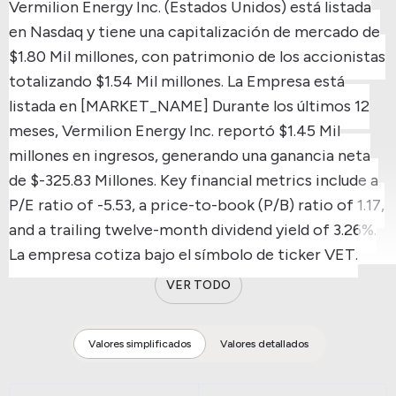
Vermilion Energy Inc. (Estados Unidos) está listada
en Nasdaq y tiene una capitalización de mercado de
$1.80 Mil millones, con patrimonio de los accionistas
totalizando $1.54 Mil millones.
La Empresa está
listada en [MARKET_NAME]
Durante los últimos 12
meses, Vermilion Energy Inc. reportó $1.45 Mil
millones en ingresos, generando una ganancia neta
de $-325.83 Millones.
Key financial metrics include a
P/E ratio of -5.53, a price-to-book (P/B) ratio of 1.17,
and a trailing twelve-month dividend yield of 3.26%.
La empresa cotiza bajo el símbolo de ticker VET.
VER TODO
Valores simplificados
Valores detallados