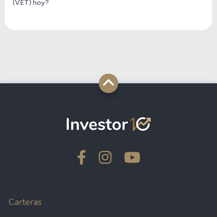
(VET) hoy?
Carteras