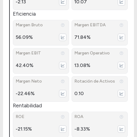
-2.13
10.07
Eficiencia
Margen Bruto
Margen EBITDA
56.09%
71.84%
Margen EBIT
Margen Operativo
42.40%
13.08%
Margen Neto
Rotación de Activos
-22.46%
0.10
Rentabilidad
ROE
ROA
-21.15%
-8.33%