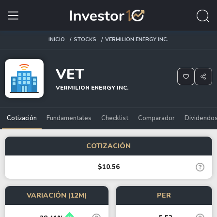
INICIO
STOCKS
VERMILION ENERGY INC.
VET
VERMILION ENERGY INC.
Cotización
Fundamentales
Checklist
Comparador
Dividendo
COTIZACIÓN
$10.56
VARIACIÓN (12M)
PER