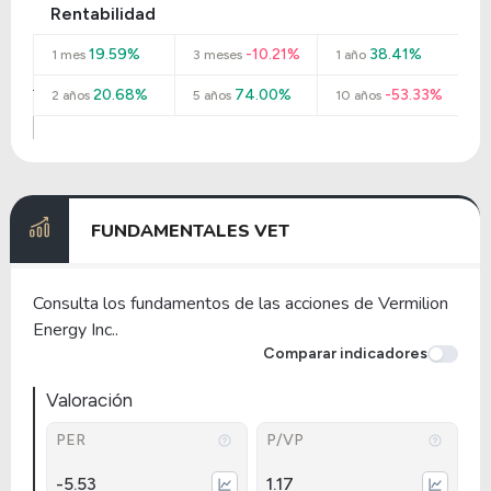
Rentabilidad
19.59%
-10.21%
38.41%
1 mes
3 meses
1 año
20.68%
74.00%
-53.33%
2 años
5 años
10 años
FUNDAMENTALES VET
Consulta los fundamentos de las acciones de Vermilion
Energy Inc..
Comparar indicadores
Valoración
PER
P/VP
-5.53
1.17