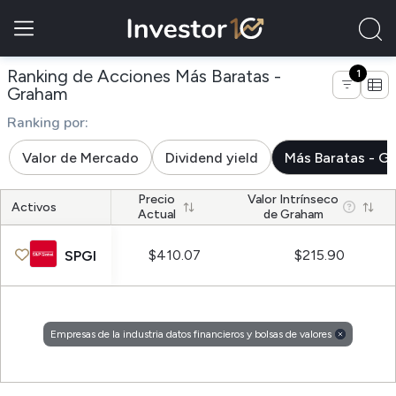
Ranking de Acciones Más Baratas -
1
de empresas de la industria datos financie
Graham
Ranking por:
Valor de Mercado
Dividend yield
Más Baratas - G
Precio
Valor Intrínseco
Activos
Actual
de Graham
$410.07
$215.90
SPGI
Empresas de la industria datos financieros y bolsas de valores