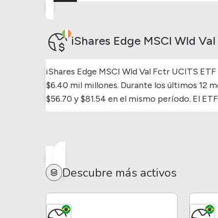
iShares Edge MSCI Wld Val
iShares Edge MSCI Wld Val Fctr UCITS ETF (I
$6.40 mil millones.
Durante los últimos 12 m
$56.70 y $81.54 en el mismo período.
El ETF
Descubre más activos