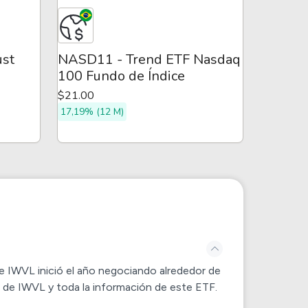
ust
NASD11 - Trend ETF Nasdaq
100 Fundo de Índice
$21.00
17,19% (12 M)
de
IWVL
inició el año negociando alrededor de
a de
IWVL
y toda la información de este ETF.