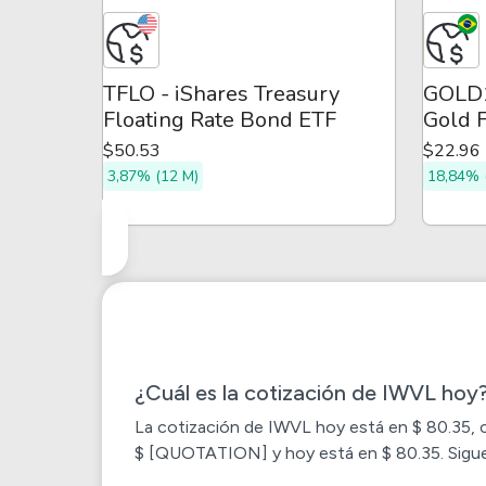
TFLO - iShares Treasury
GOLD1
Floating Rate Bond ETF
Gold F
$50.53
$22.96
3,87% (12 M)
18,84% 
¿Cuál es la cotización de IWVL hoy
La cotización de
IWVL
hoy está en $ 80.35, c
$ [QUOTATION] y hoy está en $ 80.35. Sigue e