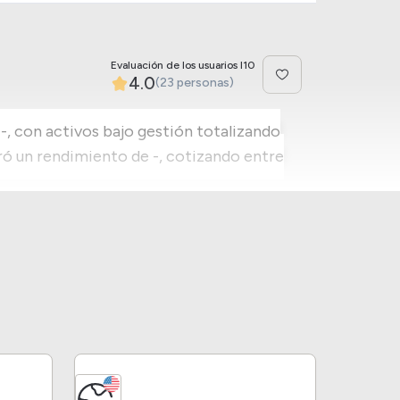
Evaluación de los usuarios I10
4.0
(23 personas)
-, con activos bajo gestión totalizando
ró un rendimiento de -, cotizando entre