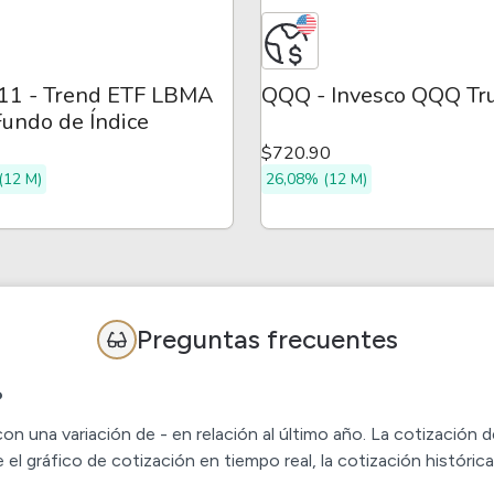
1 - Trend ETF LBMA
QQQ - Invesco QQQ Tr
undo de Índice
$720.90
(12 M)
26,08% (12 M)
Preguntas frecuentes
?
on una variación de - en relación al último año. La cotización 
l gráfico de cotización en tiempo real, la cotización históric