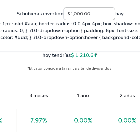
Si hubieras invertido
hay
hoy tendrías
$ 1,210.64
*
*El valor considera la reinversión de dividendos.
s
3 meses
1 año
2 años
%
7.97%
0.00%
0.00%