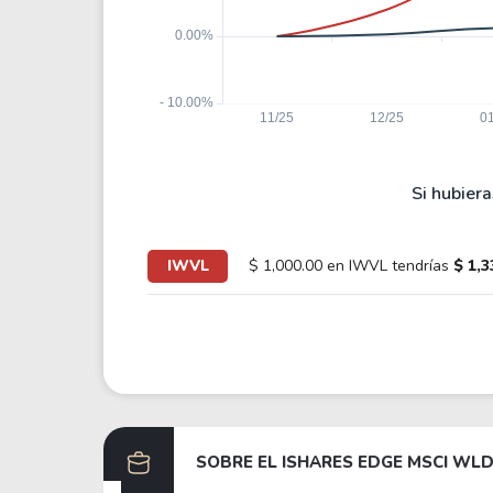
Si hubiera
IWVL
$ 1,000.00 en IWVL tendrías
$ 1,3
SOBRE EL
ISHARES EDGE MSCI WLD 