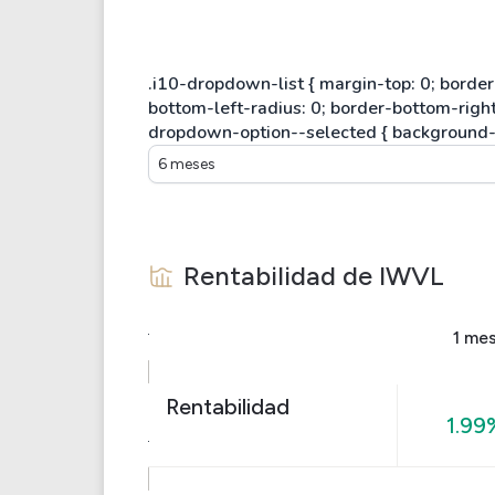
6 meses
Rentabilidad de
IWVL
1 me
Rentabilidad
1.99