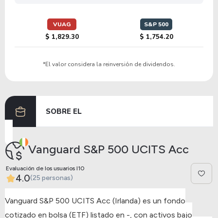
VUAG
S&P 500
$ 1,829.30
$ 1,754.20
*El valor considera la reinversión de dividendos.
SOBRE EL
Vanguard S&P 500 UCITS Acc
Evaluación de los usuarios I10
4.0
(25 personas)
Vanguard S&P 500 UCITS Acc (Irlanda) es un fondo
cotizado en bolsa (ETF) listado en -, con activos bajo