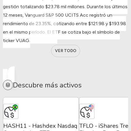
gestión totalizando $23.78 mil millones.
Durante los últimos
12 meses, Vanguard S&P 500 UCITS Acc registró un
rendimiento de 23.35%, cotizando entre $121.98 y $193.98
en el mismo período.
El ETF se cotiza bajo el símbolo de
ticker VUAG.
VER TODO
Descubre más activos
HASH11 - Hashdex Nasdaq
TFLO - iShares Tre