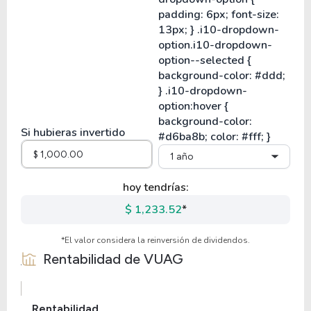
Si hubieras invertido
1 año
hoy tendrías:
$ 1,233.52
*
*El valor considera la reinversión de dividendos.
Rentabilidad de
VUAG
Rentabilidad