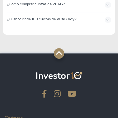
¿Cómo comprar cuotas de VUAG?
¿Cuánto rinde 100 cuotas de VUAG hoy?