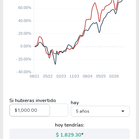
Si hubieras invertido
hay
5 años
hoy tendrías:
$ 1,829.30
*