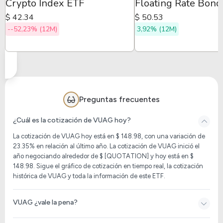
Crypto Index ETF
Floating Rate Bond
$ 42.34
$ 50.53
--52,23% (12M)
3,92% (12M)
Preguntas frecuentes
¿Cuál es la cotización de VUAG hoy?
La cotización de
VUAG
hoy está en $ 148.98, con una variación de
23.35% en relación al último año. La cotización de
VUAG
inició el
año negociando alrededor de $ [QUOTATION] y hoy está en $
148.98. Sigue el gráfico de cotización en tiempo real, la cotización
histórica de
VUAG
y toda la información de este ETF.
VUAG ¿vale la pena?