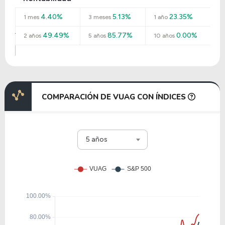
4.40%
5.13%
23.35%
1 mes
3 meses
1 año
49.49%
85.77%
0.00%
2 años
5 años
10 años
COMPARACIÓN DE VUAG CON ÍNDICES
5 años