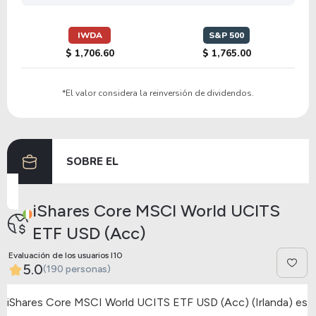
IWDA
S&P 500
$ 1,706.60
$ 1,765.00
*El valor considera la reinversión de dividendos.
SOBRE EL
iShares Core MSCI World UCITS
ETF USD (Acc)
Evaluación de los usuarios I10
5.0
(190 personas)
iShares Core MSCI World UCITS ETF USD (Acc) (Irlanda) es