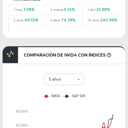
3.08%
5.25%
22.98%
1 mes
3 meses
1 año
49.55%
74.39%
240.99%
2 años
5 años
10 años
COMPARACIÓN DE IWDA CON ÍNDICES
5 años