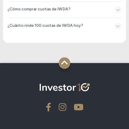
¿Cómo comprar cuotas de IWDA?
¿Cuánto rinde 100 cuotas de IWDA hoy?