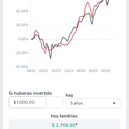
Si hubieras invertido
hay
5 años
hoy tendrías:
$ 1,706.60
*