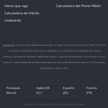
Ativos que sigo
Calculadora del Primer Millón
Calculadora de interés
compuesto
Investor10
no tiene como objetivo recomendar ni sugerir la compra de activos. Este sitio tiene
un carácter meramente informativo y educativo. La información se obtiene de fuentes
públicas, documentos oficiales, bolsas de valores y reportes de empresas. Por lo tanto, no nos
hacemos responsables de las decisiones que los inversores tomen con base en la información
publicada en nuestro sitio.
Portugués
Inglés (EE.
Español
Francés
(Brasil)
UU.)
(ES)
(FR)
Copyright © Investidor10. Todos los derechos reservados