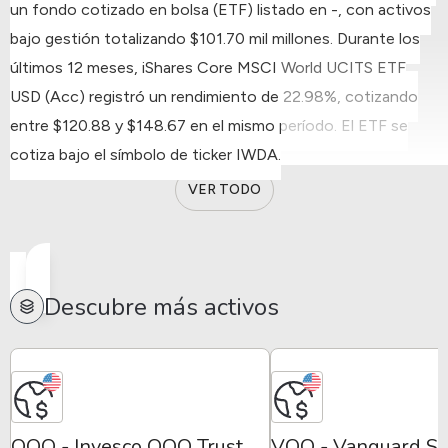
un fondo cotizado en bolsa (ETF) listado en -, con activos
bajo gestión totalizando $101.70 mil millones.
Durante los
últimos 12 meses, iShares Core MSCI World UCITS ETF
USD (Acc) registró un rendimiento de 22.98%, cotizando
entre $120.88 y $148.67 en el mismo período.
El ETF se
cotiza bajo el símbolo de ticker IWDA.
VER TODO
Descubre más activos
QQQ - Invesco QQQ Trust
VOO - Vanguard S