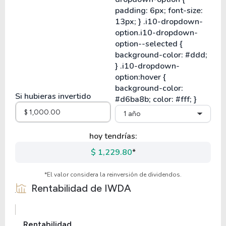
Si hubieras invertido
1 año
hoy tendrías:
$ 1,229.80
*
*El valor considera la reinversión de dividendos.
Rentabilidad de
IWDA
Rentabilidad